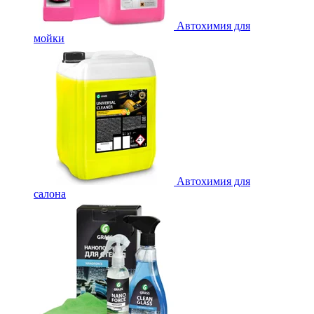
Автохимия для
мойки
Автохимия для
салона