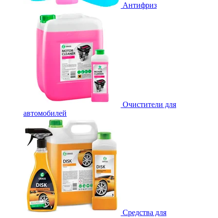
Антифриз
Очистители для
автомобилей
Средства для