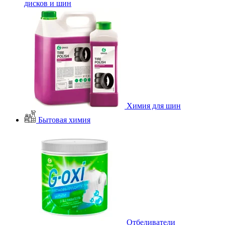
дисков и шин
Химия для шин
Бытовая химия
Отбеливатели