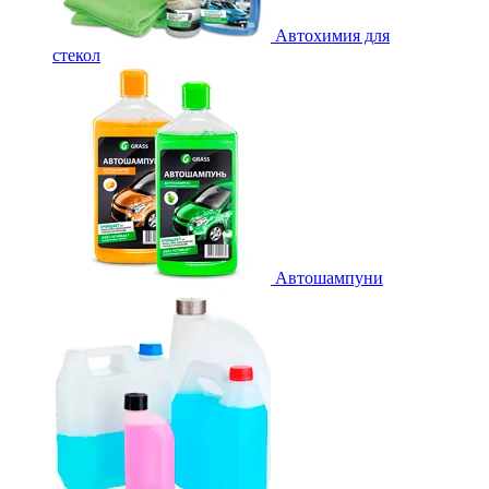
Автохимия для
стекол
Автошампуни