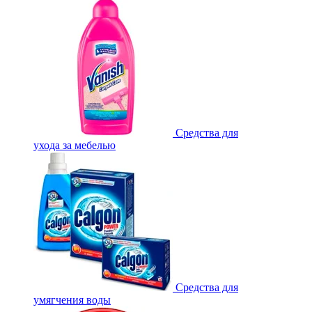
Средства для
ухода за мебелью
Средства для
умягчения воды