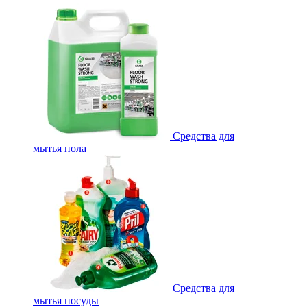
Средства для
мытья пола
Средства для
мытья посуды