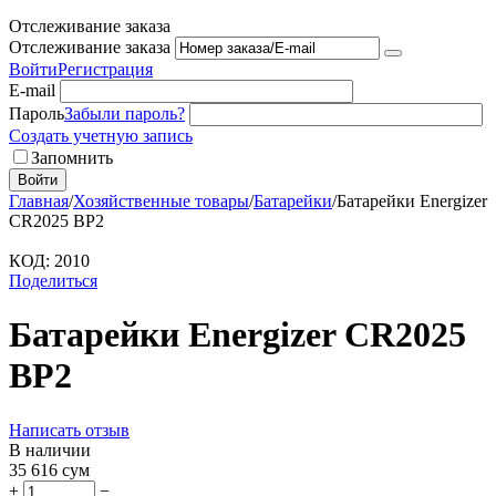
Отслеживание заказа
Отслеживание заказа
Войти
Регистрация
E-mail
Пароль
Забыли пароль?
Создать учетную запись
Запомнить
Войти
Главная
/
Хозяйственные товары
/
Батарейки
/
Батарейки Energizer
CR2025 BP2
КОД:
2010
Поделиться
Батарейки Energizer CR2025
BP2
Написать отзыв
В наличии
35 616
сум
+
−