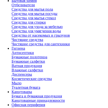
Бытовая химия
Отбеливатели
Средства для мытья пола
Средства для мытья посуды
Средства для мытья стекол
Средства для стирки
Средства для ухода за мебелью
Средства для умягчения воды
Средства от насекомых и грызунов
Чистящие средства
Чистящие средства для сантехники
Гигиена
Антисептики
Бумажные полотенца
Бумажные салфетки
Ватная продукция
Влажные салфетки
Диспенсеры
Косметические средства
Мыло
Туалетная бумага
Канцтовары
Бумага и бумажная продукция
Канцтоварные принадлежности
Офисная периферия