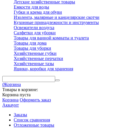
Детские хозяйственные товары
Емкости для воды
Губки и крема для обуви
Изолента, малярные и канцелярские скотчи
Кухонные принадлежности и инструменты
Освежители воздуха
Салфетки для уборки
Товары для ванной комнаты и туалета
Товары для дома
Товары для уборки
Хозяйственные губки
Хозяйственные перчатки
Хозяйственные тазы
Ящики, коробки для хранения
0
Корзина
Товары в корзине:
Корзина пуста
Корзина
Оформить заказ
Аккаунт
Заказы
Список сравнения
Отложенные товары