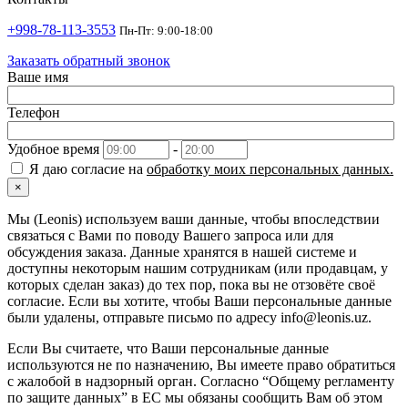
+998-78-113-3553
Пн-Пт: 9:00-18:00
Заказать обратный звонок
Ваше имя
Телефон
Удобное время
-
Я даю согласие на
обработку моих персональных данных.
×
Мы (Leonis) используем ваши данные, чтобы впоследствии
связаться с Вами по поводу Вашего запроса или для
обсуждения заказа. Данные хранятся в нашей системе и
доступны некоторым нашим сотрудникам (или продавцам, у
которых сделан заказ) до тех пор, пока вы не отзовёте своё
согласие. Если вы хотите, чтобы Ваши персональные данные
были удалены, отправьте письмо по адресу info@leonis.uz.
Если Вы считаете, что Ваши персональные данные
используются не по назначению, Вы имеете право обратиться
с жалобой в надзорный орган. Согласно “Общему регламенту
по защите данных” в ЕС мы обязаны сообщить Вам об этом