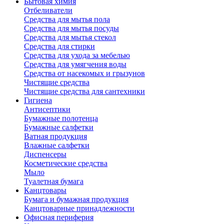
Бытовая химия
Отбеливатели
Средства для мытья пола
Средства для мытья посуды
Средства для мытья стекол
Средства для стирки
Средства для ухода за мебелью
Средства для умягчения воды
Средства от насекомых и грызунов
Чистящие средства
Чистящие средства для сантехники
Гигиена
Антисептики
Бумажные полотенца
Бумажные салфетки
Ватная продукция
Влажные салфетки
Диспенсеры
Косметические средства
Мыло
Туалетная бумага
Канцтовары
Бумага и бумажная продукция
Канцтоварные принадлежности
Офисная периферия