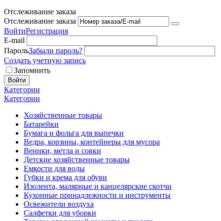
Отслеживание заказа
Отслеживание заказа
Войти
Регистрация
E-mail
Пароль
Забыли пароль?
Создать учетную запись
Запомнить
Войти
Категории
Категории
Хозяйственные товары
Батарейки
Бумага и фольга для выпечки
Ведра, корзины, контейнеры для мусора
Веники, метла и совки
Детские хозяйственные товары
Емкости для воды
Губки и крема для обуви
Изолента, малярные и канцелярские скотчи
Кухонные принадлежности и инструменты
Освежители воздуха
Салфетки для уборки