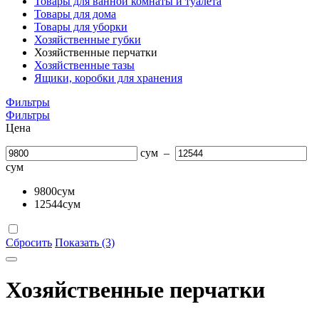
Товары для ванной комнаты и туалета
Товары для дома
Товары для уборки
Хозяйственные губки
Хозяйственные перчатки
Хозяйственные тазы
Ящики, коробки для хранения
Фильтры
Фильтры
Цена
сум
–
сум
9800
сум
12544
сум
Сбросить
Показать (3)
Хозяйственные перчатки