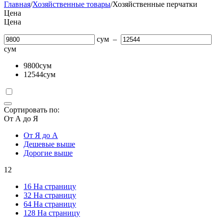
Главная
/
Хозяйственные товары
/
Хозяйственные перчатки
Цена
Цена
сум
–
сум
9800
сум
12544
сум
Сортировать по:
От А до Я
От Я до А
Дешевые выше
Дорогие выше
12
16 На страницу
32 На страницу
64 На страницу
128 На страницу