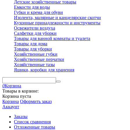
Детские хозяйственные товары
Емкости для воды
Губки и крема для обуви
Изолента, малярные и канцелярские скотчи
Кухонные принадлежности и инструменты
Освежители воздуха
Салфетки для уборки
Товары для ванной комнаты и туалета
Товары для дома
Товары для уборки
Хозяйственные губки
Хозяйственные перчатки
Хозяйственные тазы
Ящики, коробки для хранения
0
Корзина
Товары в корзине:
Корзина пуста
Корзина
Оформить заказ
Аккаунт
Заказы
Список сравнения
Отложенные товары