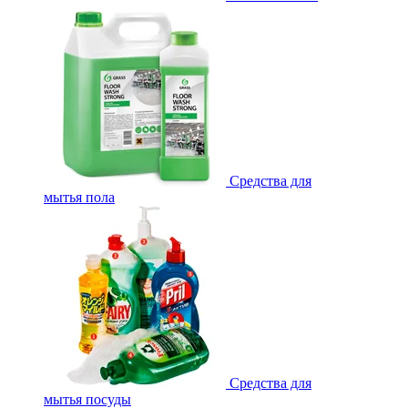
Средства для
мытья пола
Средства для
мытья посуды