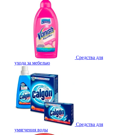
Средства для
ухода за мебелью
Средства для
умягчения воды