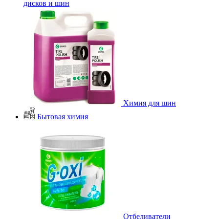
дисков и шин
Химия для шин
Бытовая химия
Отбеливатели