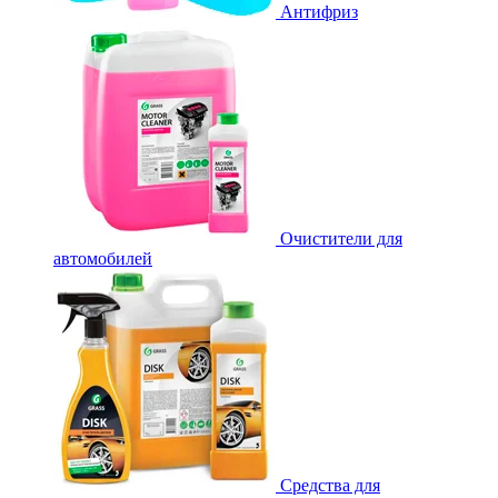
Антифриз
Очистители для
автомобилей
Средства для