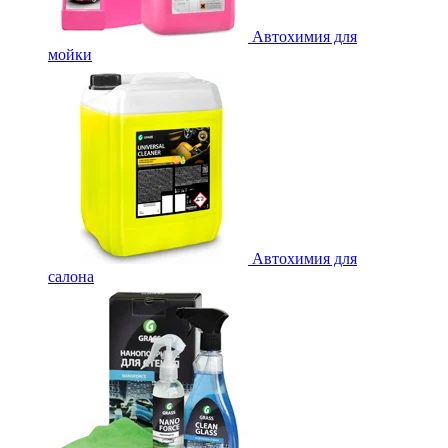
Автохимия для
мойки
Автохимия для
салона