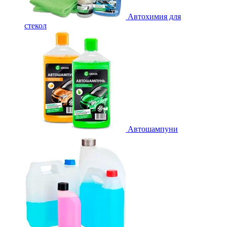
Автохимия для
стекол
Автошампуни