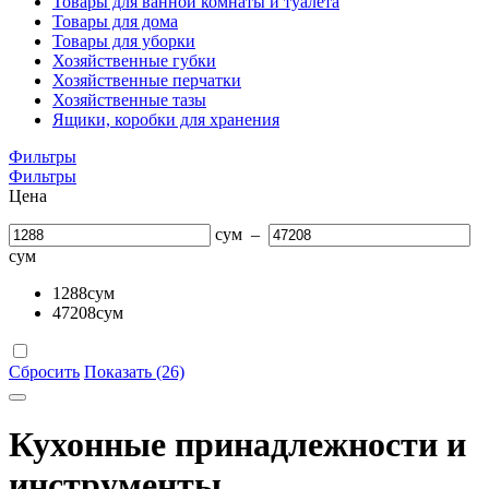
Товары для ванной комнаты и туалета
Товары для дома
Товары для уборки
Хозяйственные губки
Хозяйственные перчатки
Хозяйственные тазы
Ящики, коробки для хранения
Фильтры
Фильтры
Цена
сум
–
сум
1288
сум
47208
сум
Сбросить
Показать (26)
Кухонные принадлежности и
инструменты