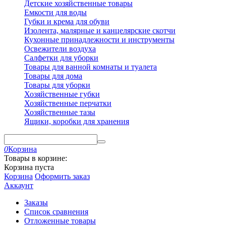
Детские хозяйственные товары
Емкости для воды
Губки и крема для обуви
Изолента, малярные и канцелярские скотчи
Кухонные принадлежности и инструменты
Освежители воздуха
Салфетки для уборки
Товары для ванной комнаты и туалета
Товары для дома
Товары для уборки
Хозяйственные губки
Хозяйственные перчатки
Хозяйственные тазы
Ящики, коробки для хранения
0
Корзина
Товары в корзине:
Корзина пуста
Корзина
Оформить заказ
Аккаунт
Заказы
Список сравнения
Отложенные товары