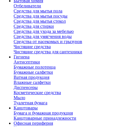
Бытовая химия
Отбеливатели
Средства для мытья пола
Средства для мытья посуды
Средства для мытья стекол
Средства для стирки
Средства для ухода за мебелью
Средства для умягчения воды
Средства от насекомых и грызунов
Чистящие средства
Чистящие средства для сантехники
Гигиена
Антисептики
Бумажные полотенца
Бумажные салфетки
Ватная продукция
Влажные салфетки
Диспенсеры
Косметические средства
Мыло
Туалетная бумага
Канцтовары
Бумага и бумажная продукция
Канцтоварные принадлежности
Офисная периферия