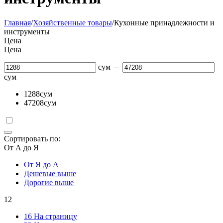
Главная
/
Хозяйственные товары
/
Кухонные принадлежности и
инструменты
Цена
Цена
сум
–
сум
1288
сум
47208
сум
Сортировать по:
От А до Я
От Я до А
Дешевые выше
Дорогие выше
12
16 На страницу