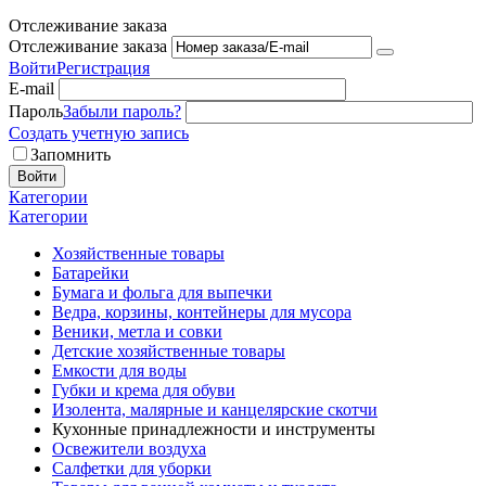
Отслеживание заказа
Отслеживание заказа
Войти
Регистрация
E-mail
Пароль
Забыли пароль?
Создать учетную запись
Запомнить
Войти
Категории
Категории
Хозяйственные товары
Батарейки
Бумага и фольга для выпечки
Ведра, корзины, контейнеры для мусора
Веники, метла и совки
Детские хозяйственные товары
Емкости для воды
Губки и крема для обуви
Изолента, малярные и канцелярские скотчи
Кухонные принадлежности и инструменты
Освежители воздуха
Салфетки для уборки