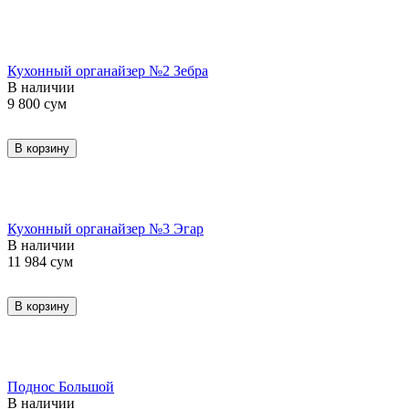
Кухонный органайзер №2 Зебра
В наличии
9 800
сум
В корзину
Кухонный органайзер №3 Эгар
В наличии
11 984
сум
В корзину
Поднос Большой
В наличии