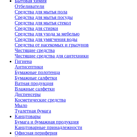
Бытовая химия
Отбеливатели
Средства для мытья пола
Средства для мытья посуды
Средства для мытья стекол
Средства для стирки
Средства для ухода за мебелью
Средства для умягчения воды
Средства от насекомых и грызунов
Чистящие средства
Чистящие средства для сантехники
Гигиена
Антисептики
Бумажные полотенца
Бумажные салфетки
Ватная продукция
Влажные салфетки
Диспенсеры
Косметические средства
Мыло
Туалетная бумага
Канцтовары
Бумага и бумажная продукция
Канцтоварные принадлежности
Офисная периферия