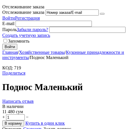
Отслеживание заказа
Отслеживание заказа
Войти
Регистрация
E-mail
Пароль
Забыли пароль?
Создать учетную запись
Запомнить
Войти
Главная
/
Хозяйственные товары
/
Кухонные принадлежности и
инструменты
/
Поднос Маленький
КОД:
719
Поделиться
Поднос Маленький
Написать отзыв
В наличии
11 480
сум
+
−
Купить в один клик
В корзину
Отложить
Сравнить
Задать вопрос