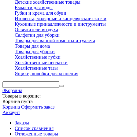
Детские хозяйственные товары
Емкости для воды
Губки и крема для обуви
Изолента, малярные и канцелярские скотчи
Кухонные принадлежности и инструменты
Освежители воздуха
Салфетки для уборки
Товары для ванной комнаты и туалета
Товары для дома
Товары для уборки
Хозяйственные губки
Хозяйственные перчатки
Хозяйственные тазы
Ящики, коробки для хранения
0
Корзина
Товары в корзине:
Корзина пуста
Корзина
Оформить заказ
Аккаунт
Заказы
Список сравнения
Отложенные товары