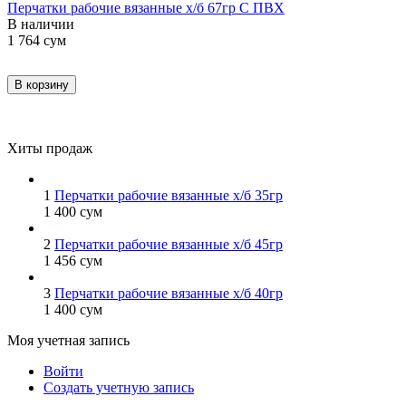
Перчатки рабочие вязанные х/б 67гр С ПВХ
В наличии
1 764
сум
В корзину
Хиты продаж
1
Перчатки рабочие вязанные х/б 35гр
1 400
сум
2
Перчатки рабочие вязанные х/б 45гр
1 456
сум
3
Перчатки рабочие вязанные х/б 40гр
1 400
сум
Моя учетная запись
Войти
Создать учетную запись