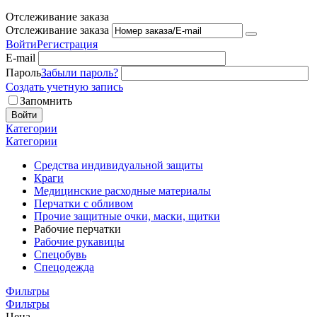
Отслеживание заказа
Отслеживание заказа
Войти
Регистрация
E-mail
Пароль
Забыли пароль?
Создать учетную запись
Запомнить
Войти
Категории
Категории
Средства индивидуальной защиты
Краги
Медицинские расходные материалы
Перчатки с обливом
Прочие защитные очки, маски, щитки
Рабочие перчатки
Рабочие рукавицы
Спецобувь
Спецодежда
Фильтры
Фильтры
Цена