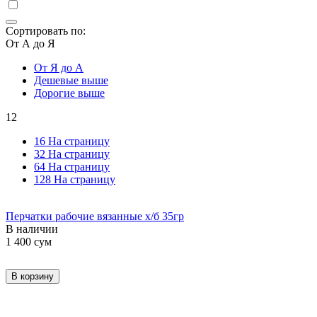
Сортировать по:
От А до Я
От Я до А
Дешевые выше
Дорогие выше
12
16 На страницу
32 На страницу
64 На страницу
128 На страницу
Перчатки рабочие вязанные х/б 35гр
В наличии
1 400
сум
В корзину