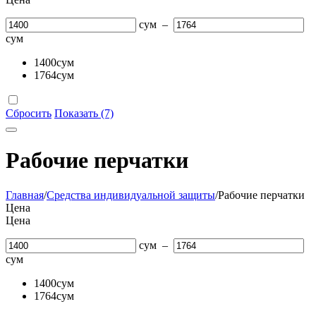
сум
–
сум
1400
сум
1764
сум
Сбросить
Показать (7)
Рабочие перчатки
Главная
/
Средства индивидуальной защиты
/
Рабочие перчатки
Цена
Цена
сум
–
сум
1400
сум
1764
сум