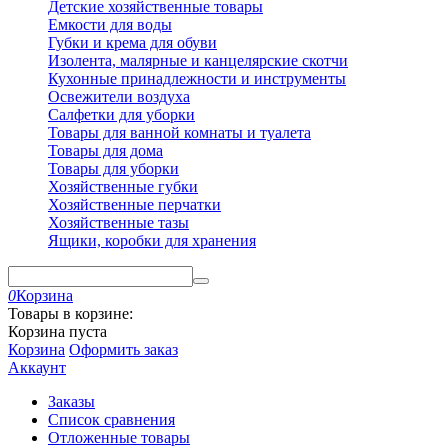
Детские хозяйственные товары
Емкости для воды
Губки и крема для обуви
Изолента, малярные и канцелярские скотчи
Кухонные принадлежности и инструменты
Освежители воздуха
Салфетки для уборки
Товары для ванной комнаты и туалета
Товары для дома
Товары для уборки
Хозяйственные губки
Хозяйственные перчатки
Хозяйственные тазы
Ящики, коробки для хранения
0
Корзина
Товары в корзине:
Корзина пуста
Корзина
Оформить заказ
Аккаунт
Заказы
Список сравнения
Отложенные товары