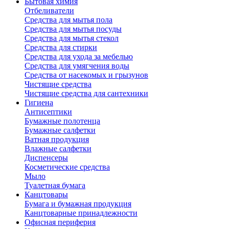
Бытовая химия
Отбеливатели
Средства для мытья пола
Средства для мытья посуды
Средства для мытья стекол
Средства для стирки
Средства для ухода за мебелью
Средства для умягчения воды
Средства от насекомых и грызунов
Чистящие средства
Чистящие средства для сантехники
Гигиена
Антисептики
Бумажные полотенца
Бумажные салфетки
Ватная продукция
Влажные салфетки
Диспенсеры
Косметические средства
Мыло
Туалетная бумага
Канцтовары
Бумага и бумажная продукция
Канцтоварные принадлежности
Офисная периферия