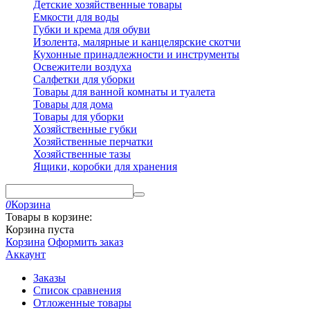
Детские хозяйственные товары
Емкости для воды
Губки и крема для обуви
Изолента, малярные и канцелярские скотчи
Кухонные принадлежности и инструменты
Освежители воздуха
Салфетки для уборки
Товары для ванной комнаты и туалета
Товары для дома
Товары для уборки
Хозяйственные губки
Хозяйственные перчатки
Хозяйственные тазы
Ящики, коробки для хранения
0
Корзина
Товары в корзине:
Корзина пуста
Корзина
Оформить заказ
Аккаунт
Заказы
Список сравнения
Отложенные товары