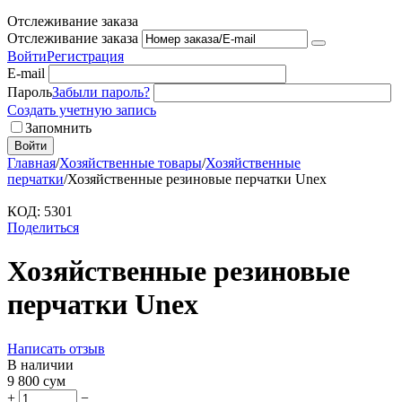
Отслеживание заказа
Отслеживание заказа
Войти
Регистрация
E-mail
Пароль
Забыли пароль?
Создать учетную запись
Запомнить
Войти
Главная
/
Хозяйственные товары
/
Хозяйственные
перчатки
/
Хозяйственные резиновые перчатки Unex
КОД:
5301
Поделиться
Хозяйственные резиновые
перчатки Unex
Написать отзыв
В наличии
9 800
сум
+
−