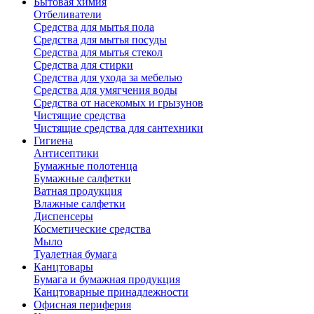
Бытовая химия
Отбеливатели
Средства для мытья пола
Средства для мытья посуды
Средства для мытья стекол
Средства для стирки
Средства для ухода за мебелью
Средства для умягчения воды
Средства от насекомых и грызунов
Чистящие средства
Чистящие средства для сантехники
Гигиена
Антисептики
Бумажные полотенца
Бумажные салфетки
Ватная продукция
Влажные салфетки
Диспенсеры
Косметические средства
Мыло
Туалетная бумага
Канцтовары
Бумага и бумажная продукция
Канцтоварные принадлежности
Офисная периферия