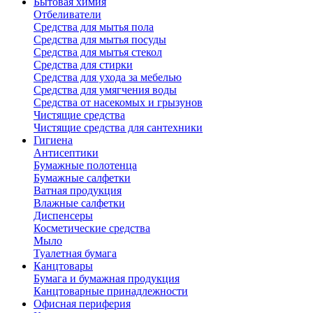
Бытовая химия
Отбеливатели
Средства для мытья пола
Средства для мытья посуды
Средства для мытья стекол
Средства для стирки
Средства для ухода за мебелью
Средства для умягчения воды
Средства от насекомых и грызунов
Чистящие средства
Чистящие средства для сантехники
Гигиена
Антисептики
Бумажные полотенца
Бумажные салфетки
Ватная продукция
Влажные салфетки
Диспенсеры
Косметические средства
Мыло
Туалетная бумага
Канцтовары
Бумага и бумажная продукция
Канцтоварные принадлежности
Офисная периферия