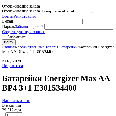
Отслеживание заказа
Отслеживание заказа
Войти
Регистрация
E-mail
Пароль
Забыли пароль?
Создать учетную запись
Запомнить
Войти
Главная
/
Хозяйственные товары
/
Батарейки
/
Батарейки Energizer
Max AA BP4 3+1 E301534400
КОД:
2028
Поделиться
Батарейки Energizer Max AA
BP4 3+1 E301534400
Написать отзыв
В наличии
29 512
сум
+
−