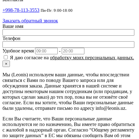
+998-78-113-3553
Пн-Пт: 9:00-18:00
Заказать обратный звонок
Ваше имя
Телефон
Удобное время
-
Я даю согласие на
обработку моих персональных данных.
×
Мы (Leonis) используем ваши данные, чтобы впоследствии
связаться с Вами по поводу Вашего запроса или для
обсуждения заказа. Данные хранятся в нашей системе и
доступны некоторым нашим сотрудникам (или продавцам, у
которых сделан заказ) до тех пор, пока вы не отзовёте своё
согласие. Если вы хотите, чтобы Ваши персональные данные
были удалены, отправьте письмо по адресу info@leonis.uz.
Если Вы считаете, что Ваши персональные данные
используются не по назначению, Вы имеете право обратиться
с жалобой в надзорный орган. Согласно “Общему регламенту
по защите данных” в ЕС мы обязаны сообщить Вам об этом