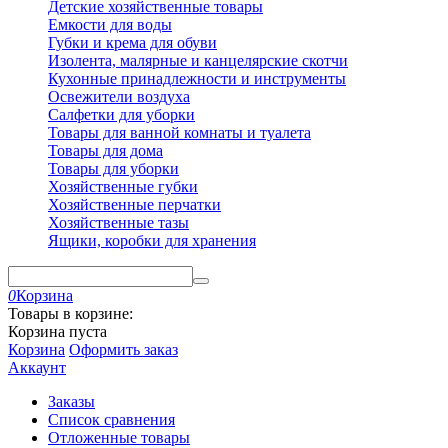
Детские хозяйственные товары
Емкости для воды
Губки и крема для обуви
Изолента, малярные и канцелярские скотчи
Кухонные принадлежности и инструменты
Освежители воздуха
Салфетки для уборки
Товары для ванной комнаты и туалета
Товары для дома
Товары для уборки
Хозяйственные губки
Хозяйственные перчатки
Хозяйственные тазы
Ящики, коробки для хранения
0
Корзина
Товары в корзине:
Корзина пуста
Корзина
Оформить заказ
Аккаунт
Заказы
Список сравнения
Отложенные товары