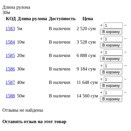
Длина рулона
30м
КОД
Длина рулона
Доступность
Цена
+
−
1583
5м
В наличии
2 520
сум
В корзину
+
−
1584
10м
В наличии
3 528
сум
В корзину
+
−
1585
20м
В наличии
6 888
сум
В корзину
+
−
1586
30м
В наличии
9 184
сум
В корзину
+
−
1587
40м
В наличии
11 648
сум
В корзину
+
−
1588
50м
В наличии
14 560
сум
В корзину
Отзывы не найдены
Оставить отзыв на этот товар