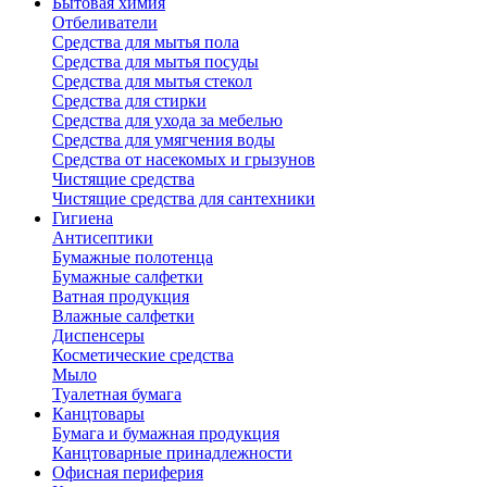
Бытовая химия
Отбеливатели
Средства для мытья пола
Средства для мытья посуды
Средства для мытья стекол
Средства для стирки
Средства для ухода за мебелью
Средства для умягчения воды
Средства от насекомых и грызунов
Чистящие средства
Чистящие средства для сантехники
Гигиена
Антисептики
Бумажные полотенца
Бумажные салфетки
Ватная продукция
Влажные салфетки
Диспенсеры
Косметические средства
Мыло
Туалетная бумага
Канцтовары
Бумага и бумажная продукция
Канцтоварные принадлежности
Офисная периферия