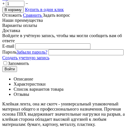
+
−
Купить в один клик
В корзину
Отложить
Сравнить
Задать вопрос
Наши преимущества
Варианты оплаты
Доставка
Войдите в учётную запись, чтобы мы могли сообщить вам об
ответе
E-mail
Пароль
Забыли пароль?
Создать учетную запись
Запомнить
Войти
Описание
Характеристики
Список вариантов товара
Отзывы
Клейкая лента, она же скотч - универсальный упаковочный
материал общего и профессионального назначения. Прочная
основа ПВХ выдерживает значительные нагрузки на разрыв, а
клейкая сторона обладает высокой адгезией к любым
материалам: бумаге, картону, металлу, пластику.