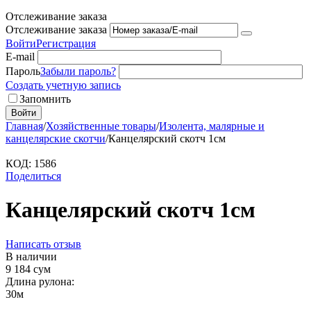
Отслеживание заказа
Отслеживание заказа
Войти
Регистрация
E-mail
Пароль
Забыли пароль?
Создать учетную запись
Запомнить
Войти
Главная
/
Хозяйственные товары
/
Изолента, малярные и
канцелярские скотчи
/
Канцелярский скотч 1см
КОД:
1586
Поделиться
Канцелярский скотч 1см
Написать отзыв
В наличии
9 184
сум
Длина рулона:
30м