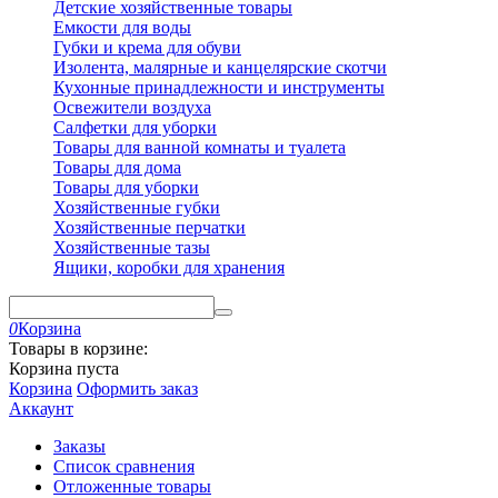
Детские хозяйственные товары
Емкости для воды
Губки и крема для обуви
Изолента, малярные и канцелярские скотчи
Кухонные принадлежности и инструменты
Освежители воздуха
Салфетки для уборки
Товары для ванной комнаты и туалета
Товары для дома
Товары для уборки
Хозяйственные губки
Хозяйственные перчатки
Хозяйственные тазы
Ящики, коробки для хранения
0
Корзина
Товары в корзине:
Корзина пуста
Корзина
Оформить заказ
Аккаунт
Заказы
Список сравнения
Отложенные товары