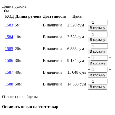
Длина рулона
10м
КОД
Длина рулона
Доступность
Цена
+
−
1583
5м
В наличии
2 520
сум
В корзину
+
−
1584
10м
В наличии
3 528
сум
В корзину
+
−
1585
20м
В наличии
6 888
сум
В корзину
+
−
1586
30м
В наличии
9 184
сум
В корзину
+
−
1587
40м
В наличии
11 648
сум
В корзину
+
−
1588
50м
В наличии
14 560
сум
В корзину
Отзывы не найдены
Оставить отзыв на этот товар