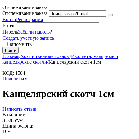
Отслеживание заказа
Отслеживание заказа
Войти
Регистрация
E-mail
Пароль
Забыли пароль?
Создать учетную запись
Запомнить
Войти
Главная
/
Хозяйственные товары
/
Изолента, малярные и
канцелярские скотчи
/
Канцелярский скотч 1см
КОД:
1584
Поделиться
Канцелярский скотч 1см
Написать отзыв
В наличии
3 528
сум
Длина рулона:
10м