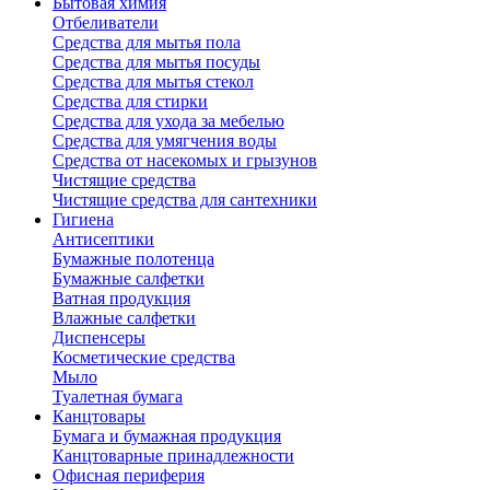
Бытовая химия
Отбеливатели
Средства для мытья пола
Средства для мытья посуды
Средства для мытья стекол
Средства для стирки
Средства для ухода за мебелью
Средства для умягчения воды
Средства от насекомых и грызунов
Чистящие средства
Чистящие средства для сантехники
Гигиена
Антисептики
Бумажные полотенца
Бумажные салфетки
Ватная продукция
Влажные салфетки
Диспенсеры
Косметические средства
Мыло
Туалетная бумага
Канцтовары
Бумага и бумажная продукция
Канцтоварные принадлежности
Офисная периферия