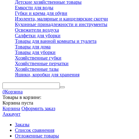
Детские хозяйственные товары
Емкости для воды
Губки и крема для обуви
Изолента, малярные и канцелярские скотчи
Кухонные принадлежности и инструменты
Освежители воздуха
Салфетки для уборки
Товары для ванной комнаты и туалета
Товары для дома
Товары для уборки
Хозяйственные губки
Хозяйственные перчатки
Хозяйственные тазы
Ящики, коробки для хранения
0
Корзина
Товары в корзине:
Корзина пуста
Корзина
Оформить заказ
Аккаунт
Заказы
Список сравнения
Отложенные товары