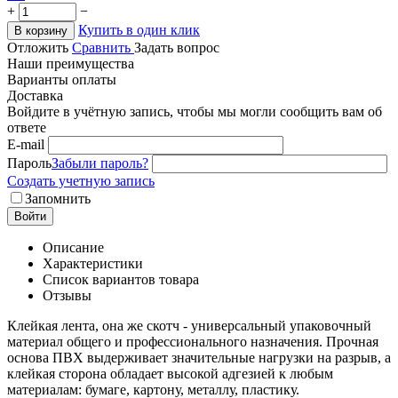
+
−
Купить в один клик
В корзину
Отложить
Сравнить
Задать вопрос
Наши преимущества
Варианты оплаты
Доставка
Войдите в учётную запись, чтобы мы могли сообщить вам об
ответе
E-mail
Пароль
Забыли пароль?
Создать учетную запись
Запомнить
Войти
Описание
Характеристики
Список вариантов товара
Отзывы
Клейкая лента, она же скотч - универсальный упаковочный
материал общего и профессионального назначения. Прочная
основа ПВХ выдерживает значительные нагрузки на разрыв, а
клейкая сторона обладает высокой адгезией к любым
материалам: бумаге, картону, металлу, пластику.