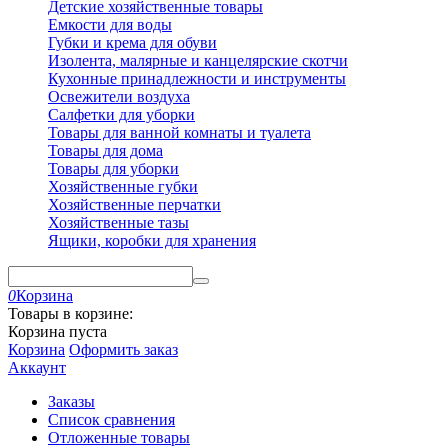
Детские хозяйственные товары
Емкости для воды
Губки и крема для обуви
Изолента, малярные и канцелярские скотчи
Кухонные принадлежности и инструменты
Освежители воздуха
Салфетки для уборки
Товары для ванной комнаты и туалета
Товары для дома
Товары для уборки
Хозяйственные губки
Хозяйственные перчатки
Хозяйственные тазы
Ящики, коробки для хранения
0
Корзина
Товары в корзине:
Корзина пуста
Корзина
Оформить заказ
Аккаунт
Заказы
Список сравнения
Отложенные товары