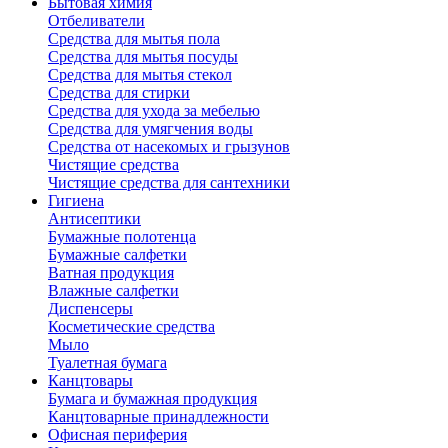
Бытовая химия
Отбеливатели
Средства для мытья пола
Средства для мытья посуды
Средства для мытья стекол
Средства для стирки
Средства для ухода за мебелью
Средства для умягчения воды
Средства от насекомых и грызунов
Чистящие средства
Чистящие средства для сантехники
Гигиена
Антисептики
Бумажные полотенца
Бумажные салфетки
Ватная продукция
Влажные салфетки
Диспенсеры
Косметические средства
Мыло
Туалетная бумага
Канцтовары
Бумага и бумажная продукция
Канцтоварные принадлежности
Офисная периферия