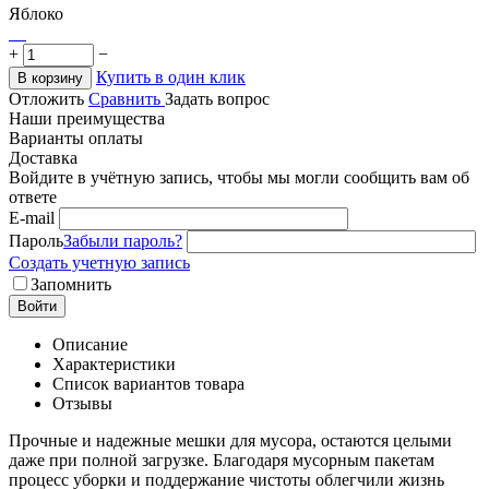
Яблоко
+
−
Купить в один клик
В корзину
Отложить
Сравнить
Задать вопрос
Наши преимущества
Варианты оплаты
Доставка
Войдите в учётную запись, чтобы мы могли сообщить вам об
ответе
E-mail
Пароль
Забыли пароль?
Создать учетную запись
Запомнить
Войти
Описание
Характеристики
Список вариантов товара
Отзывы
Прочные и надежные мешки для мусора, остаются целыми
даже при полной загрузке. Благодаря мусорным пакетам
процесс уборки и поддержание чистоты облегчили жизнь