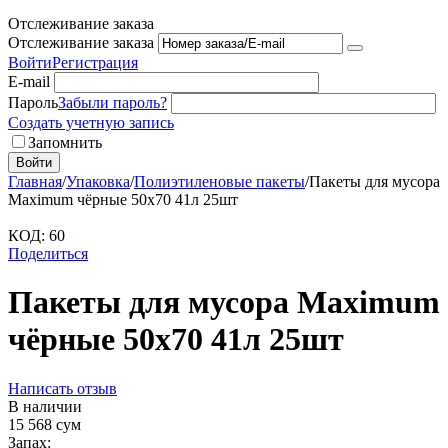
Отслеживание заказа
Отслеживание заказа
Войти
Регистрация
E-mail
Пароль
Забыли пароль?
Создать учетную запись
Запомнить
Войти
Главная
/
Упаковка
/
Полиэтиленовые пакеты
/
Пакеты для мусора
Maximum чёрные 50х70 41л 25шт
КОД:
60
Поделиться
Пакеты для мусора Maximum
чёрные 50х70 41л 25шт
Написать отзыв
В наличии
15 568
сум
Запах: