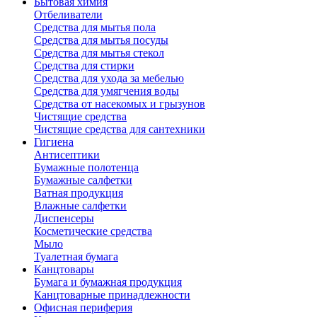
Бытовая химия
Отбеливатели
Средства для мытья пола
Средства для мытья посуды
Средства для мытья стекол
Средства для стирки
Средства для ухода за мебелью
Средства для умягчения воды
Средства от насекомых и грызунов
Чистящие средства
Чистящие средства для сантехники
Гигиена
Антисептики
Бумажные полотенца
Бумажные салфетки
Ватная продукция
Влажные салфетки
Диспенсеры
Косметические средства
Мыло
Туалетная бумага
Канцтовары
Бумага и бумажная продукция
Канцтоварные принадлежности
Офисная периферия