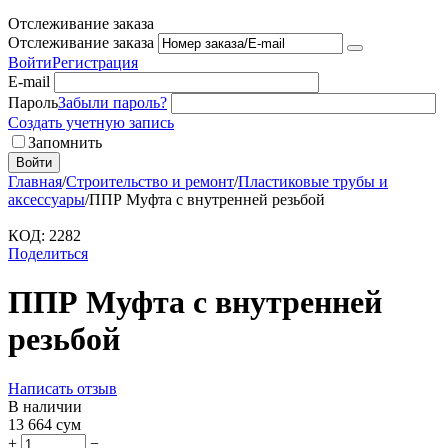
Отслеживание заказа
Отслеживание заказа
Войти
Регистрация
E-mail
Пароль
Забыли пароль?
Создать учетную запись
Запомнить
Войти
Главная
/
Строительство и ремонт
/
Пластиковые трубы и
аксессуары
/
ППР Муфта с внутренней резьбой
КОД:
2282
Поделиться
ППР Муфта с внутренней
резьбой
Написать отзыв
В наличии
13 664
сум
+
−