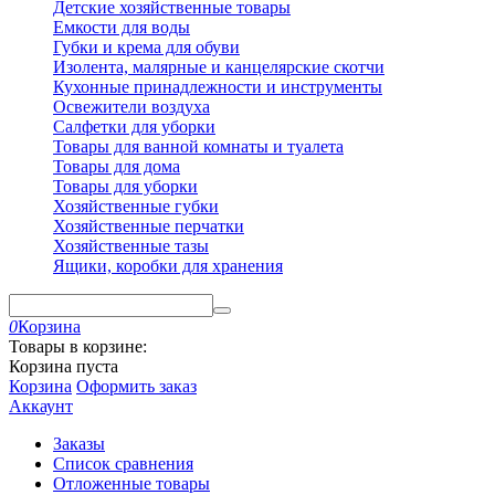
Детские хозяйственные товары
Емкости для воды
Губки и крема для обуви
Изолента, малярные и канцелярские скотчи
Кухонные принадлежности и инструменты
Освежители воздуха
Салфетки для уборки
Товары для ванной комнаты и туалета
Товары для дома
Товары для уборки
Хозяйственные губки
Хозяйственные перчатки
Хозяйственные тазы
Ящики, коробки для хранения
0
Корзина
Товары в корзине:
Корзина пуста
Корзина
Оформить заказ
Аккаунт
Заказы
Список сравнения
Отложенные товары