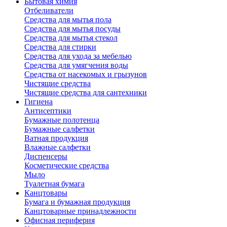
Бытовая химия
Отбеливатели
Средства для мытья пола
Средства для мытья посуды
Средства для мытья стекол
Средства для стирки
Средства для ухода за мебелью
Средства для умягчения воды
Средства от насекомых и грызунов
Чистящие средства
Чистящие средства для сантехники
Гигиена
Антисептики
Бумажные полотенца
Бумажные салфетки
Ватная продукция
Влажные салфетки
Диспенсеры
Косметические средства
Мыло
Туалетная бумага
Канцтовары
Бумага и бумажная продукция
Канцтоварные принадлежности
Офисная периферия