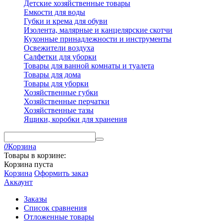
Детские хозяйственные товары
Емкости для воды
Губки и крема для обуви
Изолента, малярные и канцелярские скотчи
Кухонные принадлежности и инструменты
Освежители воздуха
Салфетки для уборки
Товары для ванной комнаты и туалета
Товары для дома
Товары для уборки
Хозяйственные губки
Хозяйственные перчатки
Хозяйственные тазы
Ящики, коробки для хранения
0
Корзина
Товары в корзине:
Корзина пуста
Корзина
Оформить заказ
Аккаунт
Заказы
Список сравнения
Отложенные товары