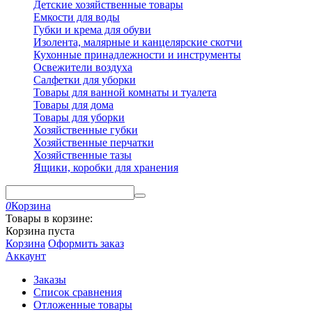
Детские хозяйственные товары
Емкости для воды
Губки и крема для обуви
Изолента, малярные и канцелярские скотчи
Кухонные принадлежности и инструменты
Освежители воздуха
Салфетки для уборки
Товары для ванной комнаты и туалета
Товары для дома
Товары для уборки
Хозяйственные губки
Хозяйственные перчатки
Хозяйственные тазы
Ящики, коробки для хранения
0
Корзина
Товары в корзине:
Корзина пуста
Корзина
Оформить заказ
Аккаунт
Заказы
Список сравнения
Отложенные товары