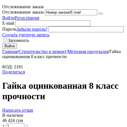
Отслеживание заказа
Отслеживание заказа
Войти
Регистрация
E-mail
Пароль
Забыли пароль?
Создать учетную запись
Запомнить
Войти
Главная
/
Строительство и ремонт
/
Метизная продукция
/
Гайка
оцинкованная 8 класс прочности
КОД:
2181
Поделиться
Гайка оцинкованная 8 класс
прочности
Написать отзыв
В наличии
46 424
сум
+
−