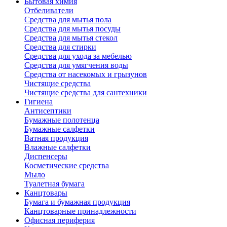
Бытовая химия
Отбеливатели
Средства для мытья пола
Средства для мытья посуды
Средства для мытья стекол
Средства для стирки
Средства для ухода за мебелью
Средства для умягчения воды
Средства от насекомых и грызунов
Чистящие средства
Чистящие средства для сантехники
Гигиена
Антисептики
Бумажные полотенца
Бумажные салфетки
Ватная продукция
Влажные салфетки
Диспенсеры
Косметические средства
Мыло
Туалетная бумага
Канцтовары
Бумага и бумажная продукция
Канцтоварные принадлежности
Офисная периферия