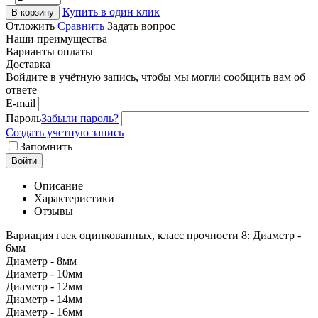
Купить в один клик
В корзину
Отложить
Сравнить
Задать вопрос
Наши преимущества
Варианты оплаты
Доставка
Войдите в учётную запись, чтобы мы могли сообщить вам об
ответе
E-mail
Пароль
Забыли пароль?
Создать учетную запись
Запомнить
Войти
Описание
Характеристики
Отзывы
Вариация гаек оцинкованных, класс прочности 8: Диаметр -
6мм
Диаметр - 8мм
Диаметр - 10мм
Диаметр - 12мм
Диаметр - 14мм
Диаметр - 16мм