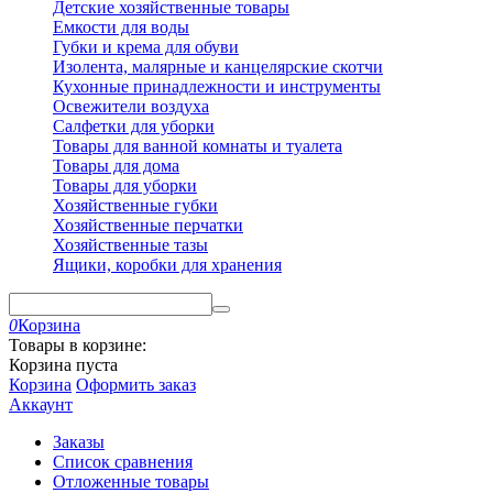
Детские хозяйственные товары
Емкости для воды
Губки и крема для обуви
Изолента, малярные и канцелярские скотчи
Кухонные принадлежности и инструменты
Освежители воздуха
Салфетки для уборки
Товары для ванной комнаты и туалета
Товары для дома
Товары для уборки
Хозяйственные губки
Хозяйственные перчатки
Хозяйственные тазы
Ящики, коробки для хранения
0
Корзина
Товары в корзине:
Корзина пуста
Корзина
Оформить заказ
Аккаунт
Заказы
Список сравнения
Отложенные товары