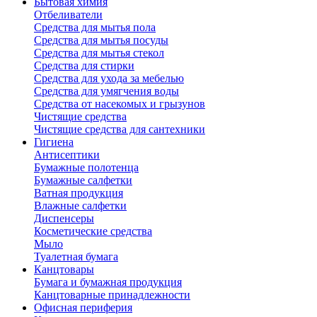
Бытовая химия
Отбеливатели
Средства для мытья пола
Средства для мытья посуды
Средства для мытья стекол
Средства для стирки
Средства для ухода за мебелью
Средства для умягчения воды
Средства от насекомых и грызунов
Чистящие средства
Чистящие средства для сантехники
Гигиена
Антисептики
Бумажные полотенца
Бумажные салфетки
Ватная продукция
Влажные салфетки
Диспенсеры
Косметические средства
Мыло
Туалетная бумага
Канцтовары
Бумага и бумажная продукция
Канцтоварные принадлежности
Офисная периферия