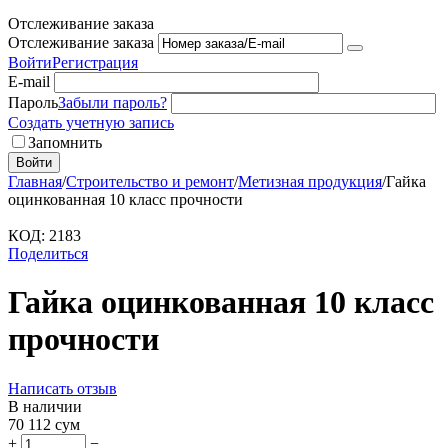
Отслеживание заказа
Отслеживание заказа
Войти
Регистрация
E-mail
Пароль
Забыли пароль?
Создать учетную запись
Запомнить
Войти
Главная
/
Строительство и ремонт
/
Метизная продукция
/
Гайка
оцинкованная 10 класс прочности
КОД:
2183
Поделиться
Гайка оцинкованная 10 класс
прочности
Написать отзыв
В наличии
70 112
сум
+
−