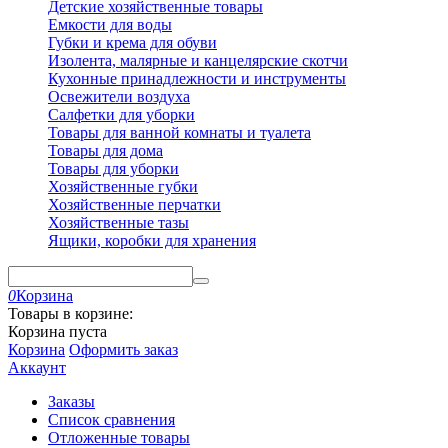
Детские хозяйственные товары
Емкости для воды
Губки и крема для обуви
Изолента, малярные и канцелярские скотчи
Кухонные принадлежности и инструменты
Освежители воздуха
Салфетки для уборки
Товары для ванной комнаты и туалета
Товары для дома
Товары для уборки
Хозяйственные губки
Хозяйственные перчатки
Хозяйственные тазы
Ящики, коробки для хранения
0
Корзина
Товары в корзине:
Корзина пуста
Корзина
Оформить заказ
Аккаунт
Заказы
Список сравнения
Отложенные товары