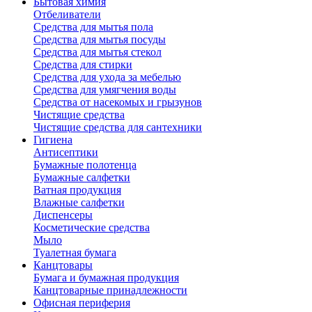
Бытовая химия
Отбеливатели
Средства для мытья пола
Средства для мытья посуды
Средства для мытья стекол
Средства для стирки
Средства для ухода за мебелью
Средства для умягчения воды
Средства от насекомых и грызунов
Чистящие средства
Чистящие средства для сантехники
Гигиена
Антисептики
Бумажные полотенца
Бумажные салфетки
Ватная продукция
Влажные салфетки
Диспенсеры
Косметические средства
Мыло
Туалетная бумага
Канцтовары
Бумага и бумажная продукция
Канцтоварные принадлежности
Офисная периферия