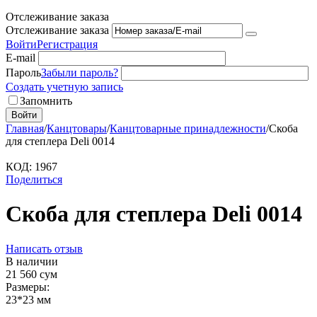
Отслеживание заказа
Отслеживание заказа
Войти
Регистрация
E-mail
Пароль
Забыли пароль?
Создать учетную запись
Запомнить
Войти
Главная
/
Канцтовары
/
Канцтоварные принадлежности
/
Скоба
для степлера Deli 0014
КОД:
1967
Поделиться
Скоба для степлера Deli 0014
Написать отзыв
В наличии
21 560
сум
Размеры:
23*23 мм