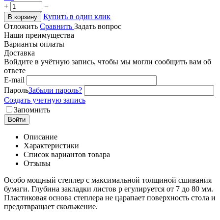
+
−
Купить в один клик
В корзину
Отложить
Сравнить
Задать вопрос
Наши преимущества
Варианты оплаты
Доставка
Войдите в учётную запись, чтобы мы могли сообщить вам об
ответе
E-mail
Пароль
Забыли пароль?
Создать учетную запись
Запомнить
Войти
Описание
Характеристики
Список вариантов товара
Отзывы
Особо мощный степлер с максимальной толщиной сшивания
бумаги. Глубина закладки листов р егулируется от 7 до 80 мм.
Пластиковая основа степлера не царапает поверхность стола и
предотвращает скольжение.