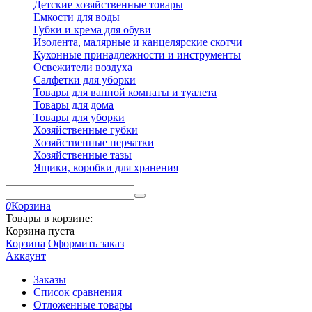
Детские хозяйственные товары
Емкости для воды
Губки и крема для обуви
Изолента, малярные и канцелярские скотчи
Кухонные принадлежности и инструменты
Освежители воздуха
Салфетки для уборки
Товары для ванной комнаты и туалета
Товары для дома
Товары для уборки
Хозяйственные губки
Хозяйственные перчатки
Хозяйственные тазы
Ящики, коробки для хранения
0
Корзина
Товары в корзине:
Корзина пуста
Корзина
Оформить заказ
Аккаунт
Заказы
Список сравнения
Отложенные товары