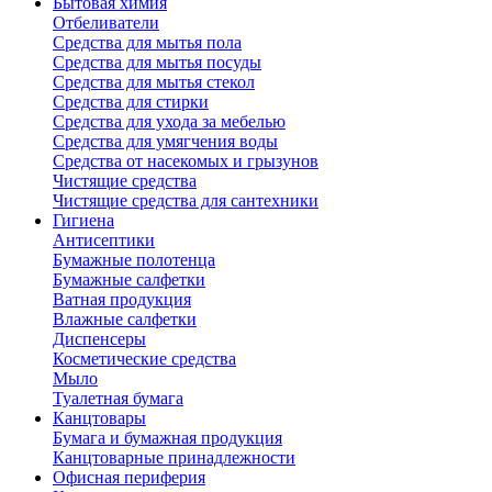
Бытовая химия
Отбеливатели
Средства для мытья пола
Средства для мытья посуды
Средства для мытья стекол
Средства для стирки
Средства для ухода за мебелью
Средства для умягчения воды
Средства от насекомых и грызунов
Чистящие средства
Чистящие средства для сантехники
Гигиена
Антисептики
Бумажные полотенца
Бумажные салфетки
Ватная продукция
Влажные салфетки
Диспенсеры
Косметические средства
Мыло
Туалетная бумага
Канцтовары
Бумага и бумажная продукция
Канцтоварные принадлежности
Офисная периферия