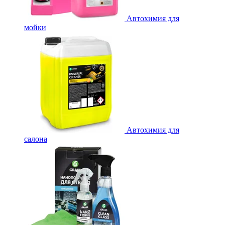
Автохимия для
мойки
Автохимия для
салона