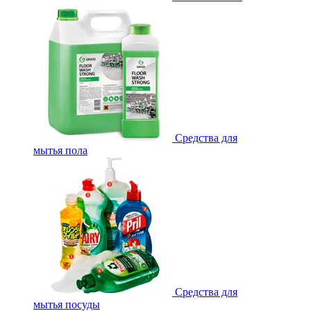
Средства для
мытья пола
Средства для
мытья посуды