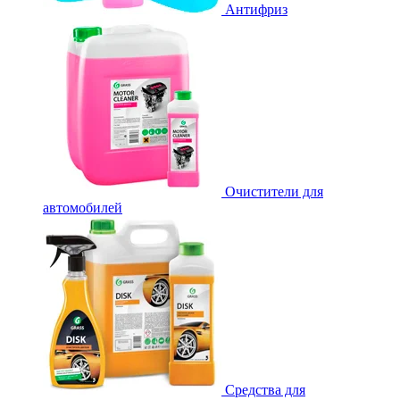
Антифриз
Очистители для
автомобилей
Средства для