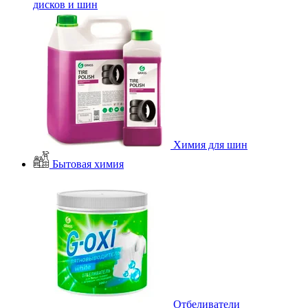
дисков и шин
Химия для шин
Бытовая химия
Отбеливатели