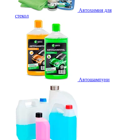
Автохимия для
стекол
Автошампуни