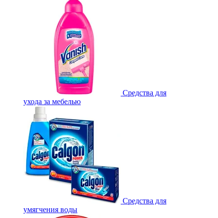
Средства для
ухода за мебелью
Средства для
умягчения воды