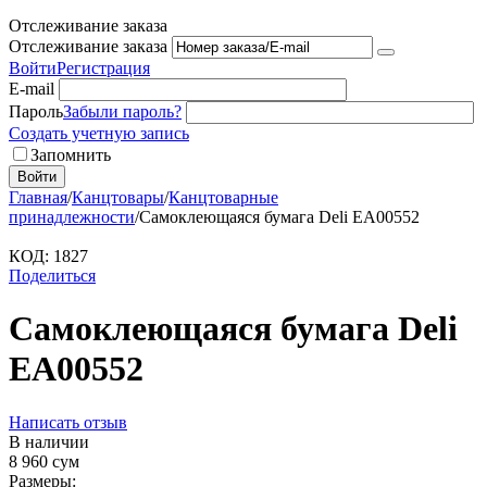
Отслеживание заказа
Отслеживание заказа
Войти
Регистрация
E-mail
Пароль
Забыли пароль?
Создать учетную запись
Запомнить
Войти
Главная
/
Канцтовары
/
Канцтоварные
принадлежности
/
Самоклеющаяся бумага Deli EA00552
КОД:
1827
Поделиться
Самоклеющаяся бумага Deli
EA00552
Написать отзыв
В наличии
8 960
сум
Размеры: