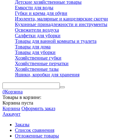
Детские хозяйственные товары
Емкости для воды
Губки и крема для обуви
Изолента, малярные и канцелярские скотчи
Кухонные принадлежности и инструменты
Освежители воздуха
Салфетки для уборки
Товары для ванной комнаты и туалета
Товары для дома
Товары для уборки
Хозяйственные губки
Хозяйственные перчатки
Хозяйственные тазы
Ящики, коробки для хранения
0
Корзина
Товары в корзине:
Корзина пуста
Корзина
Оформить заказ
Аккаунт
Заказы
Список сравнения
Отложенные товары