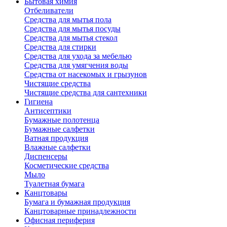
Бытовая химия
Отбеливатели
Средства для мытья пола
Средства для мытья посуды
Средства для мытья стекол
Средства для стирки
Средства для ухода за мебелью
Средства для умягчения воды
Средства от насекомых и грызунов
Чистящие средства
Чистящие средства для сантехники
Гигиена
Антисептики
Бумажные полотенца
Бумажные салфетки
Ватная продукция
Влажные салфетки
Диспенсеры
Косметические средства
Мыло
Туалетная бумага
Канцтовары
Бумага и бумажная продукция
Канцтоварные принадлежности
Офисная периферия