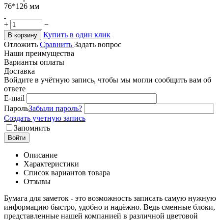
76*126 мм
+
−
Купить в один клик
В корзину
Отложить
Сравнить
Задать вопрос
Наши преимущества
Варианты оплаты
Доставка
Войдите в учётную запись, чтобы мы могли сообщить вам об
ответе
E-mail
Пароль
Забыли пароль?
Создать учетную запись
Запомнить
Войти
Описание
Характеристики
Список вариантов товара
Отзывы
Бумага для заметок - это возможность записать самую нужную
информацию быстро, удобно и надёжно. Ведь сменные блоки,
представленные нашей компанией в различной цветовой