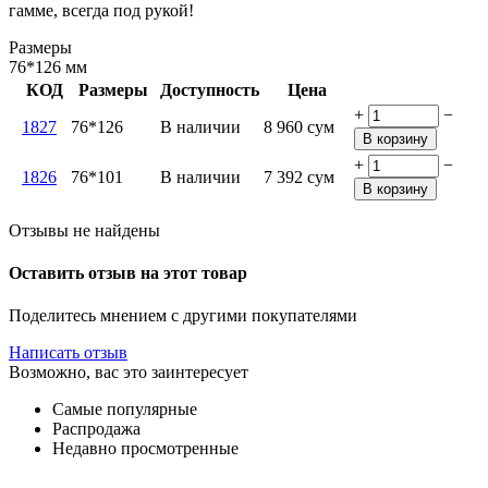
гамме, всегда под рукой!
Размеры
76*126
мм
КОД
Размеры
Доступность
Цена
+
−
1827
76*126
В наличии
8 960
сум
В корзину
+
−
1826
76*101
В наличии
7 392
сум
В корзину
Отзывы не найдены
Оставить отзыв на этот товар
Поделитесь мнением с другими покупателями
Написать отзыв
Возможно, вас это заинтересует
Самые популярные
Распродажа
Недавно просмотренные