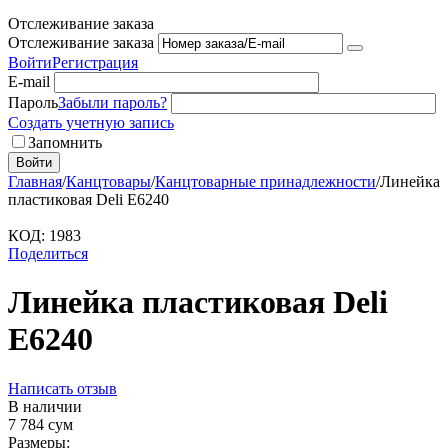
Отслеживание заказа
Отслеживание заказа
Войти
Регистрация
E-mail
Пароль
Забыли пароль?
Создать учетную запись
Запомнить
Войти
Главная
/
Канцтовары
/
Канцтоварные принадлежности
/
Линейка
пластиковая Deli E6240
КОД:
1983
Поделиться
Линейка пластиковая Deli
E6240
Написать отзыв
В наличии
7 784
сум
Размеры: