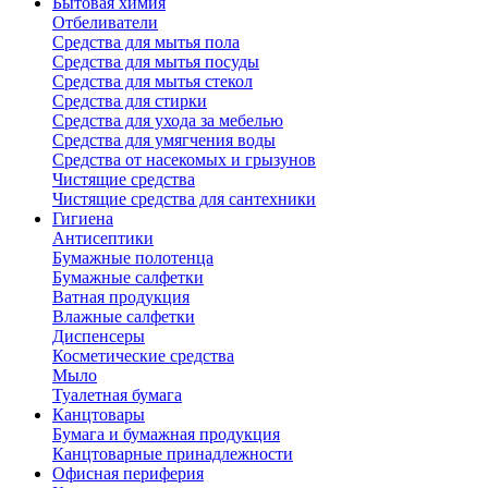
Бытовая химия
Отбеливатели
Средства для мытья пола
Средства для мытья посуды
Средства для мытья стекол
Средства для стирки
Средства для ухода за мебелью
Средства для умягчения воды
Средства от насекомых и грызунов
Чистящие средства
Чистящие средства для сантехники
Гигиена
Антисептики
Бумажные полотенца
Бумажные салфетки
Ватная продукция
Влажные салфетки
Диспенсеры
Косметические средства
Мыло
Туалетная бумага
Канцтовары
Бумага и бумажная продукция
Канцтоварные принадлежности
Офисная периферия