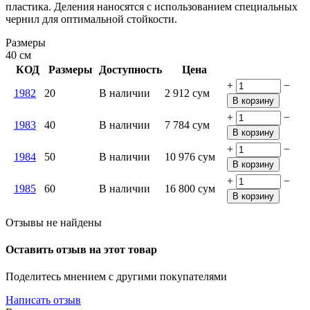
пластика. Деления наносятся с использованием специальных
чернил для оптимальной стойкости.
Размеры
40
см
КОД
Размеры
Доступность
Цена
+
−
1982
20
В наличии
2 912
сум
В корзину
+
−
1983
40
В наличии
7 784
сум
В корзину
+
−
1984
50
В наличии
10 976
сум
В корзину
+
−
1985
60
В наличии
16 800
сум
В корзину
Отзывы не найдены
Оставить отзыв на этот товар
Поделитесь мнением с другими покупателями
Написать отзыв