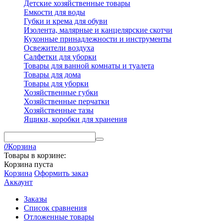
Детские хозяйственные товары
Емкости для воды
Губки и крема для обуви
Изолента, малярные и канцелярские скотчи
Кухонные принадлежности и инструменты
Освежители воздуха
Салфетки для уборки
Товары для ванной комнаты и туалета
Товары для дома
Товары для уборки
Хозяйственные губки
Хозяйственные перчатки
Хозяйственные тазы
Ящики, коробки для хранения
0
Корзина
Товары в корзине:
Корзина пуста
Корзина
Оформить заказ
Аккаунт
Заказы
Список сравнения
Отложенные товары