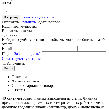
40 см
+
−
Купить в один клик
В корзину
Отложить
Сравнить
Задать вопрос
Наши преимущества
Варианты оплаты
Доставка
Войдите в учётную запись, чтобы мы могли сообщить вам об
ответе
E-mail
Пароль
Забыли пароль?
Создать учетную запись
Запомнить
Войти
Описание
Характеристики
Список вариантов товара
Отзывы
40-сантиметровая линейка выполнена из стали. Линейка
применяется для чертежных и измерительных работ и имеет
двойную градацию шкалы (сантиметр, дюйм). Выполнена из