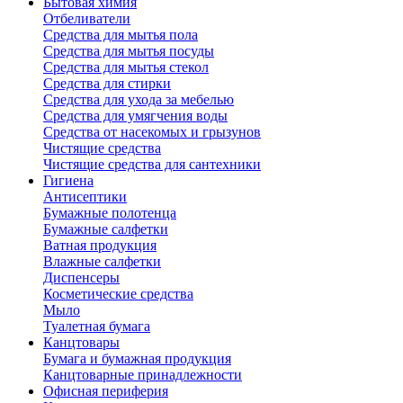
Бытовая химия
Отбеливатели
Средства для мытья пола
Средства для мытья посуды
Средства для мытья стекол
Средства для стирки
Средства для ухода за мебелью
Средства для умягчения воды
Средства от насекомых и грызунов
Чистящие средства
Чистящие средства для сантехники
Гигиена
Антисептики
Бумажные полотенца
Бумажные салфетки
Ватная продукция
Влажные салфетки
Диспенсеры
Косметические средства
Мыло
Туалетная бумага
Канцтовары
Бумага и бумажная продукция
Канцтоварные принадлежности
Офисная периферия