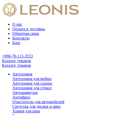
О нас
Оплата и доставка
Обратная связь
Контакты
Блог
+998-78-113-3553
Каталог товаров
Каталог товаров
Автохимия
Автохимия для мойки
Автохимия для салона
Автохимия для стекол
Автошампуни
Антифриз
Очистители для автомобилей
Средства для дисков и шин
Химия для шин