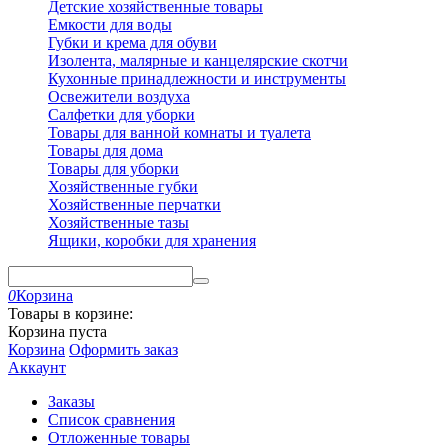
Детские хозяйственные товары
Емкости для воды
Губки и крема для обуви
Изолента, малярные и канцелярские скотчи
Кухонные принадлежности и инструменты
Освежители воздуха
Салфетки для уборки
Товары для ванной комнаты и туалета
Товары для дома
Товары для уборки
Хозяйственные губки
Хозяйственные перчатки
Хозяйственные тазы
Ящики, коробки для хранения
0
Корзина
Товары в корзине:
Корзина пуста
Корзина
Оформить заказ
Аккаунт
Заказы
Список сравнения
Отложенные товары