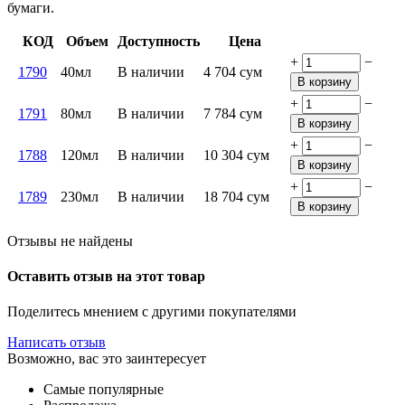
бумаги.
КОД
Объем
Доступность
Цена
+
−
1790
40мл
В наличии
4 704
сум
В корзину
+
−
1791
80мл
В наличии
7 784
сум
В корзину
+
−
1788
120мл
В наличии
10 304
сум
В корзину
+
−
1789
230мл
В наличии
18 704
сум
В корзину
Отзывы не найдены
Оставить отзыв на этот товар
Поделитесь мнением с другими покупателями
Написать отзыв
Возможно, вас это заинтересует
Самые популярные