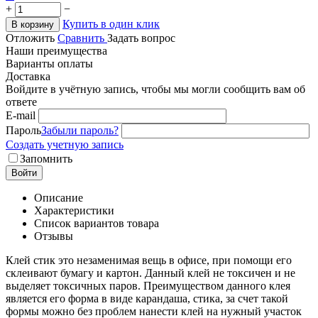
+
−
Купить в один клик
В корзину
Отложить
Сравнить
Задать вопрос
Наши преимущества
Варианты оплаты
Доставка
Войдите в учётную запись, чтобы мы могли сообщить вам об
ответе
E-mail
Пароль
Забыли пароль?
Создать учетную запись
Запомнить
Войти
Описание
Характеристики
Список вариантов товара
Отзывы
Клей стик это незаменимая вещь в офисе, при помощи его
склеивают бумагу и картон. Данный клей не токсичен и не
выделяет токсичных паров. Преимуществом данного клея
является его форма в виде карандаша, стика, за счет такой
формы можно без проблем нанести клей на нужный участок