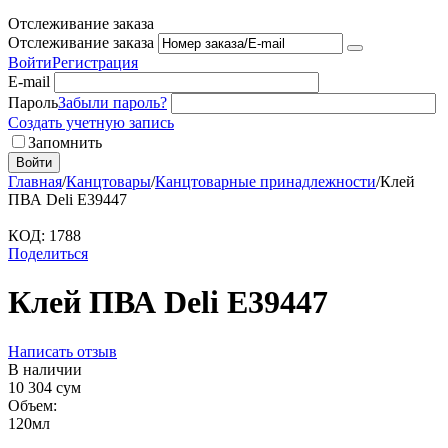
Отслеживание заказа
Отслеживание заказа
Войти
Регистрация
E-mail
Пароль
Забыли пароль?
Создать учетную запись
Запомнить
Войти
Главная
/
Канцтовары
/
Канцтоварные принадлежности
/
Клей
ПВА Deli E39447
КОД:
1788
Поделиться
Клей ПВА Deli E39447
Написать отзыв
В наличии
10 304
сум
Объем:
120мл