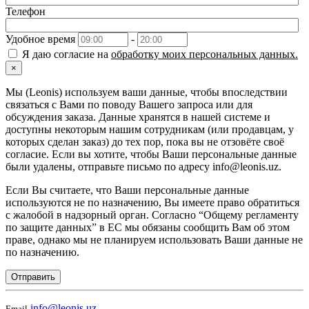
Телефон
Удобное время
-
Я даю согласие на
обработку моих персональных данных.
×
Мы (Leonis) используем ваши данные, чтобы впоследствии
связаться с Вами по поводу Вашего запроса или для
обсуждения заказа. Данные хранятся в нашей системе и
доступны некоторым нашим сотрудникам (или продавцам, у
которых сделан заказ) до тех пор, пока вы не отзовёте своё
согласие. Если вы хотите, чтобы Ваши персональные данные
были удалены, отправьте письмо по адресу info@leonis.uz.
Если Вы считаете, что Ваши персональные данные
используются не по назначению, Вы имеете право обратиться
с жалобой в надзорный орган. Согласно “Общему регламенту
по защите данных” в ЕС мы обязаны сообщить Вам об этом
праве, однако мы не планируем использовать Ваши данные не
по назначению.
Отправить
info@leonis.uz
Email