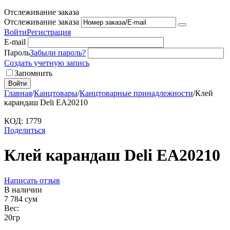
Отслеживание заказа
Отслеживание заказа
Войти
Регистрация
E-mail
Пароль
Забыли пароль?
Создать учетную запись
Запомнить
Войти
Главная
/
Канцтовары
/
Канцтоварные принадлежности
/
Клей
карандаш Deli EA20210
КОД:
1779
Поделиться
Клей карандаш Deli EA20210
Написать отзыв
В наличии
7 784
сум
Вес:
20гр