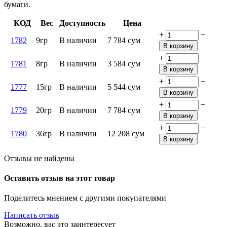
бумаги.
КОД
Вес
Доступность
Цена
+
−
1782
9гр
В наличии
7 784
сум
В корзину
+
−
1781
8гр
В наличии
3 584
сум
В корзину
+
−
1777
15гр
В наличии
5 544
сум
В корзину
+
−
1779
20гр
В наличии
7 784
сум
В корзину
+
−
1780
36гр
В наличии
12 208
сум
В корзину
Отзывы не найдены
Оставить отзыв на этот товар
Поделитесь мнением с другими покупателями
Написать отзыв
Возможно, вас это заинтересует