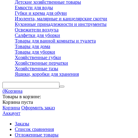
Детские хозяйственные товары
Емкости для воды
Губки и крема для обуви
Изолента, малярные и канцелярские скотчи
Кухонные принадлежности и инструменты
Освежители воздуха
Салфетки для уборки
Товары для ванной комнаты и туалета
Товары для дома
Товары для уборки
Хозяйственные губки
Хозяйственные перчатки
Хозяйственные тазы
Ящики, коробки для хранения
0
Корзина
Товары в корзине:
Корзина пуста
Корзина
Оформить заказ
Аккаунт
Заказы
Список сравнения
Отложенные товары