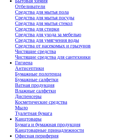
Бытовая химия
Отбеливатели
Средства для мытья пола
Средства для мытья посуды
Средства для мытья стекол
Средства для стирки
Средства для ухода за мебелью
Средства для умягчения воды
Средства от насекомых и грызунов
Чистящие средства
Чистящие средства для сантехники
Гигиена
Антисептики
Бумажные полотенца
Бумажные салфетки
Ватная продукция
Влажные салфетки
Диспенсеры
Косметические средства
Мыло
Туалетная бумага
Канцтовары
Бумага и бумажная продукция
Канцтоварные принадлежности
Офисная периферия