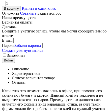
+
−
Купить в один клик
В корзину
Отложить
Сравнить
Задать вопрос
Наши преимущества
Варианты оплаты
Доставка
Войдите в учётную запись, чтобы мы могли сообщить вам об
ответе
E-mail
Пароль
Забыли пароль?
Создать учетную запись
Запомнить
Войти
Описание
Характеристики
Список вариантов товара
Отзывы
Клей стик это незаменимая вещь в офисе, при помощи его
склеивают бумагу и картон. Данный клей не токсичен и не
выделяет токсичных паров. Преимуществом данного клея
является его форма в виде карандаша, стика, за счет такой
формы можно без проблем нанести клей на нужный участок