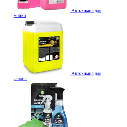
Автохимия для
мойки
Автохимия для
салона