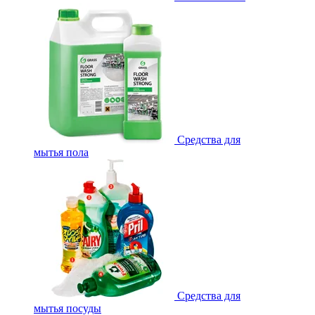
Средства для
мытья пола
Средства для
мытья посуды