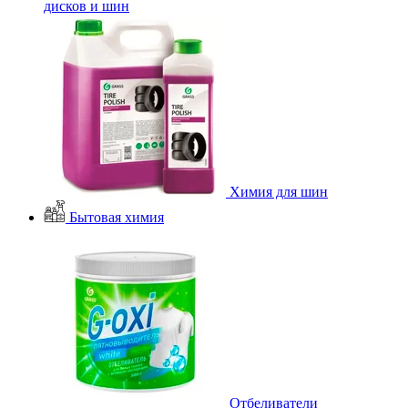
дисков и шин
Химия для шин
Бытовая химия
Отбеливатели