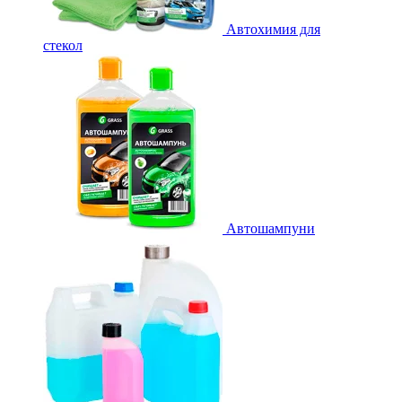
Автохимия для
стекол
Автошампуни