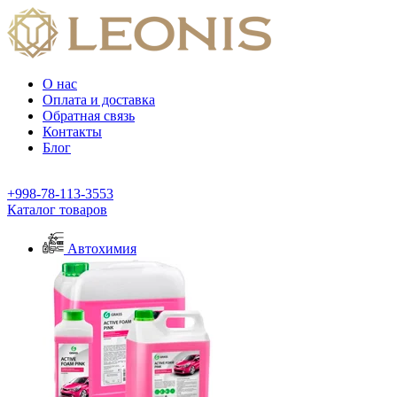
О нас
Оплата и доставка
Обратная связь
Контакты
Блог
+998-78-113-3553
Каталог товаров
Автохимия