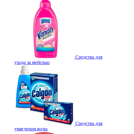
Средства для
ухода за мебелью
Средства для
умягчения воды