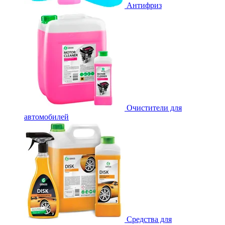
Антифриз
Очистители для
автомобилей
Средства для