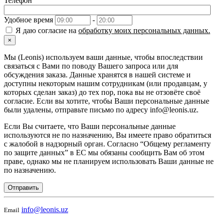
Телефон
Удобное время
-
Я даю согласие на
обработку моих персональных данных.
×
Мы (Leonis) используем ваши данные, чтобы впоследствии
связаться с Вами по поводу Вашего запроса или для
обсуждения заказа. Данные хранятся в нашей системе и
доступны некоторым нашим сотрудникам (или продавцам, у
которых сделан заказ) до тех пор, пока вы не отзовёте своё
согласие. Если вы хотите, чтобы Ваши персональные данные
были удалены, отправьте письмо по адресу info@leonis.uz.
Если Вы считаете, что Ваши персональные данные
используются не по назначению, Вы имеете право обратиться
с жалобой в надзорный орган. Согласно “Общему регламенту
по защите данных” в ЕС мы обязаны сообщить Вам об этом
праве, однако мы не планируем использовать Ваши данные не
по назначению.
Отправить
info@leonis.uz
Email