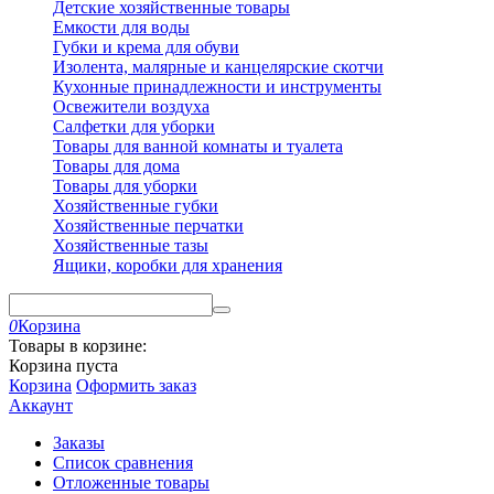
Детские хозяйственные товары
Емкости для воды
Губки и крема для обуви
Изолента, малярные и канцелярские скотчи
Кухонные принадлежности и инструменты
Освежители воздуха
Салфетки для уборки
Товары для ванной комнаты и туалета
Товары для дома
Товары для уборки
Хозяйственные губки
Хозяйственные перчатки
Хозяйственные тазы
Ящики, коробки для хранения
0
Корзина
Товары в корзине:
Корзина пуста
Корзина
Оформить заказ
Аккаунт
Заказы
Список сравнения
Отложенные товары