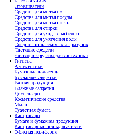
Бытовая химия
Отбеливатели
Средства для мытья пола
Средства для мытья посуды
Средства для мытья стекол
Средства для стирки
Средства для ухода за мебелью
Средства для умягчения воды
Средства от насекомых и грызунов
Чистящие средства
Чистящие средства для сантехники
Гигиена
Антисептики
Бумажные полотенца
Бумажные салфетки
Ватная продукция
Влажные салфетки
Диспенсеры
Косметические средства
Мыло
Туалетная бумага
Канцтовары
Бумага и бумажная продукция
Канцтоварные принадлежности
Офисная периферия