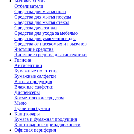
Бытовая химия
Отбеливатели
Средства для мытья пола
Средства для мытья посуды
Средства для мытья стекол
Средства для стирки
Средства для ухода за мебелью
Средства для умягчения воды
Средства от насекомых и грызунов
Чистящие средства
Чистящие средства для сантехники
Гигиена
Антисептики
Бумажные полотенца
Бумажные салфетки
Ватная продукция
Влажные салфетки
Диспенсеры
Косметические средства
Мыло
Туалетная бумага
Канцтовары
Бумага и бумажная продукция
Канцтоварные принадлежности
Офисная периферия