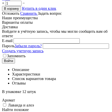
+
−
Купить в один клик
В корзину
Отложить
Сравнить
Задать вопрос
Наши преимущества
Варианты оплаты
Доставка
Войдите в учётную запись, чтобы мы могли сообщить вам об
ответе
E-mail
Пароль
Забыли пароль?
Создать учетную запись
Запомнить
Войти
Описание
Характеристики
Список вариантов товара
Отзывы
В упаковке 12 штук
Аромат
Лаванда и алоэ
Найти похожие