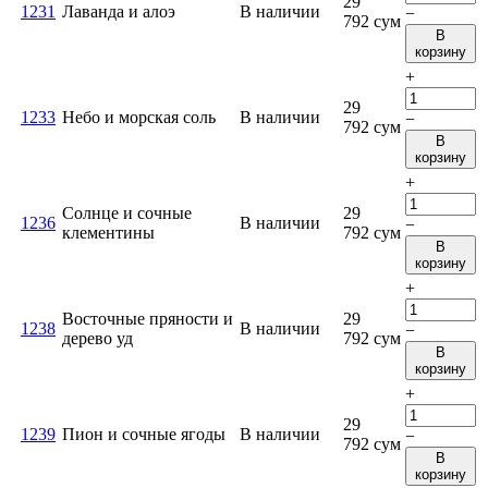
29
1231
Лаванда и алоэ
В наличии
−
792
сум
В
корзину
+
29
1233
Небо и морская соль
В наличии
−
792
сум
В
корзину
+
Солнце и сочные
29
1236
В наличии
−
клементины
792
сум
В
корзину
+
Восточные пряности и
29
1238
В наличии
−
дерево уд
792
сум
В
корзину
+
29
1239
Пион и сочные ягоды
В наличии
−
792
сум
В
корзину