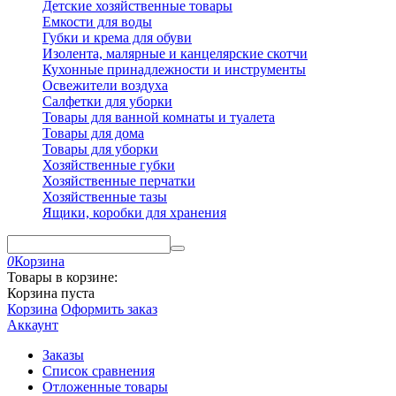
Детские хозяйственные товары
Емкости для воды
Губки и крема для обуви
Изолента, малярные и канцелярские скотчи
Кухонные принадлежности и инструменты
Освежители воздуха
Салфетки для уборки
Товары для ванной комнаты и туалета
Товары для дома
Товары для уборки
Хозяйственные губки
Хозяйственные перчатки
Хозяйственные тазы
Ящики, коробки для хранения
0
Корзина
Товары в корзине:
Корзина пуста
Корзина
Оформить заказ
Аккаунт
Заказы
Список сравнения
Отложенные товары