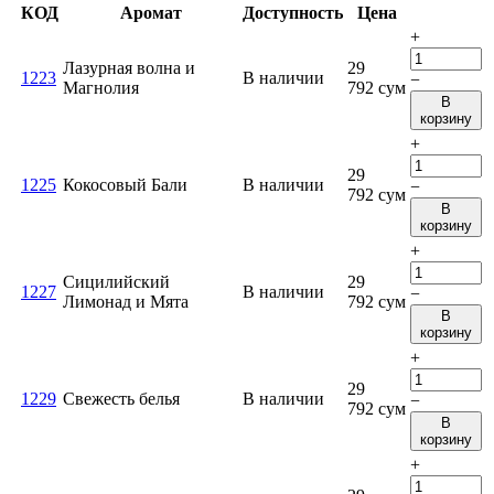
КОД
Аромат
Доступность
Цена
+
Лазурная волна и
29
1223
В наличии
−
Магнолия
792
сум
В
корзину
+
29
1225
Кокосовый Бали
В наличии
−
792
сум
В
корзину
+
Сицилийский
29
1227
В наличии
−
Лимонад и Мята
792
сум
В
корзину
+
29
1229
Свежесть белья
В наличии
−
792
сум
В
корзину
+