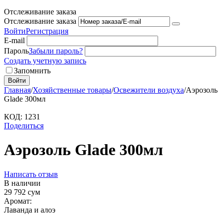
Отслеживание заказа
Отслеживание заказа
Войти
Регистрация
E-mail
Пароль
Забыли пароль?
Создать учетную запись
Запомнить
Войти
Главная
/
Хозяйственные товары
/
Освежители воздуха
/
Аэрозоль
Glade 300мл
КОД:
1231
Поделиться
Аэрозоль Glade 300мл
Написать отзыв
В наличии
29 792
сум
Аромат:
Лаванда и алоэ