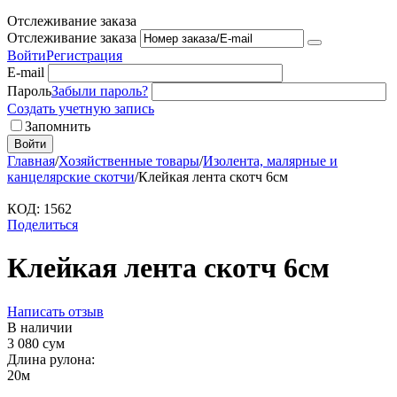
Отслеживание заказа
Отслеживание заказа
Войти
Регистрация
E-mail
Пароль
Забыли пароль?
Создать учетную запись
Запомнить
Войти
Главная
/
Хозяйственные товары
/
Изолента, малярные и
канцелярские скотчи
/
Клейкая лента скотч 6см
КОД:
1562
Поделиться
Клейкая лента скотч 6см
Написать отзыв
В наличии
3 080
сум
Длина рулона:
20м