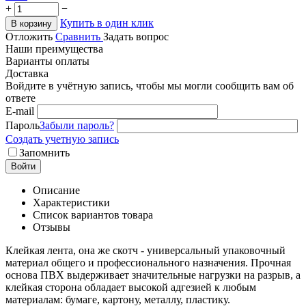
+
−
Купить в один клик
В корзину
Отложить
Сравнить
Задать вопрос
Наши преимущества
Варианты оплаты
Доставка
Войдите в учётную запись, чтобы мы могли сообщить вам об
ответе
E-mail
Пароль
Забыли пароль?
Создать учетную запись
Запомнить
Войти
Описание
Характеристики
Список вариантов товара
Отзывы
Клейкая лента, она же скотч - универсальный упаковочный
материал общего и профессионального назначения. Прочная
основа ПВХ выдерживает значительные нагрузки на разрыв, а
клейкая сторона обладает высокой адгезией к любым
материалам: бумаге, картону, металлу, пластику.