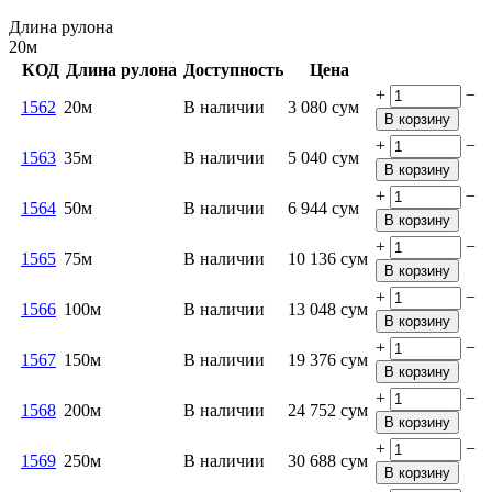
Длина рулона
20м
КОД
Длина рулона
Доступность
Цена
+
−
1562
20м
В наличии
3 080
сум
В корзину
+
−
1563
35м
В наличии
5 040
сум
В корзину
+
−
1564
50м
В наличии
6 944
сум
В корзину
+
−
1565
75м
В наличии
10 136
сум
В корзину
+
−
1566
100м
В наличии
13 048
сум
В корзину
+
−
1567
150м
В наличии
19 376
сум
В корзину
+
−
1568
200м
В наличии
24 752
сум
В корзину
+
−
1569
250м
В наличии
30 688
сум
В корзину