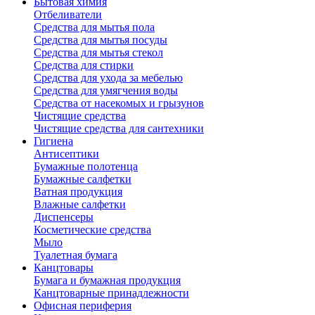
Бытовая химия
Отбеливатели
Средства для мытья пола
Средства для мытья посуды
Средства для мытья стекол
Средства для стирки
Средства для ухода за мебелью
Средства для умягчения воды
Средства от насекомых и грызунов
Чистящие средства
Чистящие средства для сантехники
Гигиена
Антисептики
Бумажные полотенца
Бумажные салфетки
Ватная продукция
Влажные салфетки
Диспенсеры
Косметические средства
Мыло
Туалетная бумага
Канцтовары
Бумага и бумажная продукция
Канцтоварные принадлежности
Офисная периферия