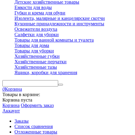
Детские хозяйственные товары
Емкости для воды
Губки и крема для обуви
Изолента, малярные и канцелярские скотчи
Кухонные принадлежности и инструменты
Освежители воздуха
Салфетки для уборки
Товары для ванной комнаты и туалета
Товары для дома
Товары для уборки
Хозяйственные губки
Хозяйственные перчатки
Хозяйственные тазы
Ящики, коробки для хранения
0
Корзина
Товары в корзине:
Корзина пуста
Корзина
Оформить заказ
Аккаунт
Заказы
Список сравнения
Отложенные товары