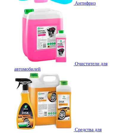
Антифриз
Очистители для
автомобилей
Средства для