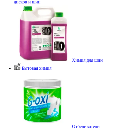
дисков и шин
Химия для шин
Бытовая химия
Отбеливатели