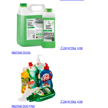
Средства для
мытья пола
Средства для
мытья посуды