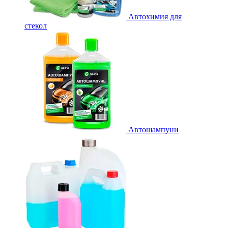
Автохимия для
стекол
Автошампуни