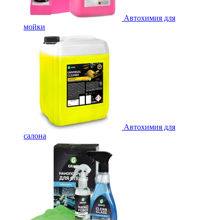
Автохимия для
мойки
Автохимия для
салона