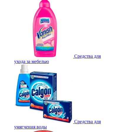
Средства для
ухода за мебелью
Средства для
умягчения воды