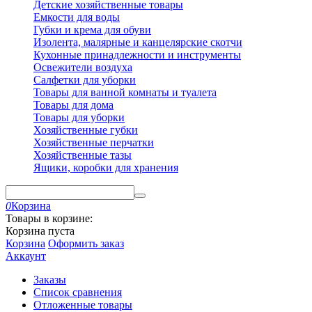
Детские хозяйственные товары
Емкости для воды
Губки и крема для обуви
Изолента, малярные и канцелярские скотчи
Кухонные принадлежности и инструменты
Освежители воздуха
Салфетки для уборки
Товары для ванной комнаты и туалета
Товары для дома
Товары для уборки
Хозяйственные губки
Хозяйственные перчатки
Хозяйственные тазы
Ящики, коробки для хранения
0
Корзина
Товары в корзине:
Корзина пуста
Корзина
Оформить заказ
Аккаунт
Заказы
Список сравнения
Отложенные товары