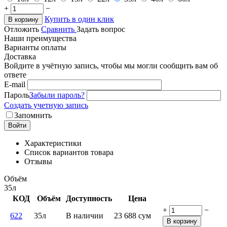
+
−
Купить в один клик
В корзину
Отложить
Сравнить
Задать вопрос
Наши преимущества
Варианты оплаты
Доставка
Войдите в учётную запись, чтобы мы могли сообщить вам об
ответе
E-mail
Пароль
Забыли пароль?
Создать учетную запись
Запомнить
Войти
Характеристики
Список вариантов товара
Отзывы
Объём
35л
КОД
Объём
Доступность
Цена
+
−
622
35л
В наличии
23 688
сум
В корзину