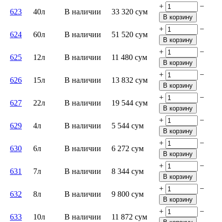
+
−
623
40л
В наличии
33 320
сум
В корзину
+
−
624
60л
В наличии
51 520
сум
В корзину
+
−
625
12л
В наличии
11 480
сум
В корзину
+
−
626
15л
В наличии
13 832
сум
В корзину
+
−
627
22л
В наличии
19 544
сум
В корзину
+
−
629
4л
В наличии
5 544
сум
В корзину
+
−
630
6л
В наличии
6 272
сум
В корзину
+
−
631
7л
В наличии
8 344
сум
В корзину
+
−
632
8л
В наличии
9 800
сум
В корзину
+
−
633
10л
В наличии
11 872
сум