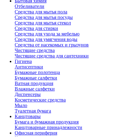
Бытовая химия
Отбеливатели
Средства для мытья пола
Средства для мытья посуды
Средства для мытья стекол
Средства для стирки
Средства для ухода за мебелью
Средства для умягчения воды
Средства от насекомых и грызунов
Чистящие средства
Чистящие средства для сантехники
Гигиена
Антисептики
Бумажные полотенца
Бумажные салфетки
Ватная продукция
Влажные салфетки
Диспенсеры
Косметические средства
Мыло
Туалетная бумага
Канцтовары
Бумага и бумажная продукция
Канцтоварные принадлежности
Офисная периферия