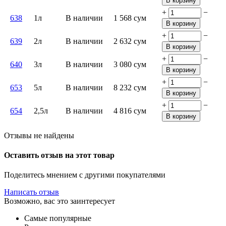
В корзину
+
−
638
1л
В наличии
1 568
сум
В корзину
+
−
639
2л
В наличии
2 632
сум
В корзину
+
−
640
3л
В наличии
3 080
сум
В корзину
+
−
653
5л
В наличии
8 232
сум
В корзину
+
−
654
2,5л
В наличии
4 816
сум
В корзину
Отзывы не найдены
Оставить отзыв на этот товар
Поделитесь мнением с другими покупателями
Написать отзыв
Возможно, вас это заинтересует
Самые популярные