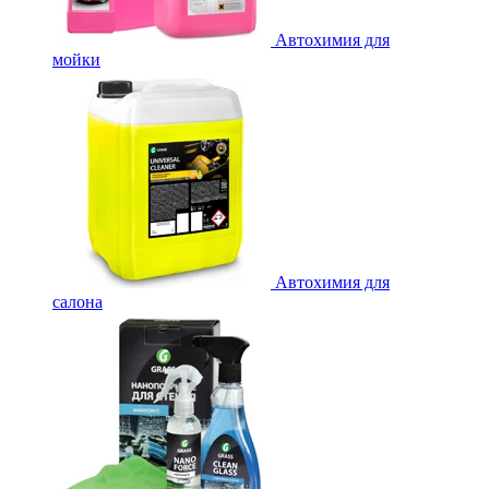
Автохимия для
мойки
Автохимия для
салона