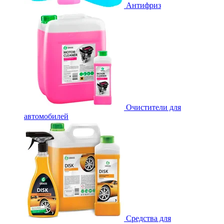
Антифриз
Очистители для
автомобилей
Средства для