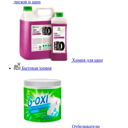
дисков и шин
Химия для шин
Бытовая химия
Отбеливатели