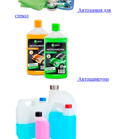
Автохимия для
стекол
Автошампуни