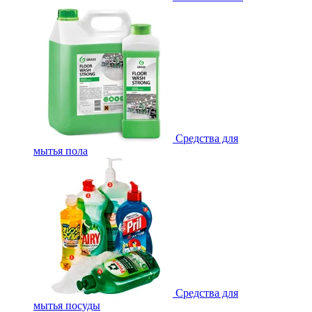
Средства для
мытья пола
Средства для
мытья посуды