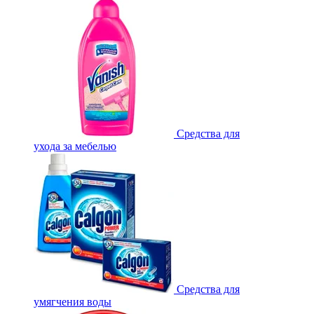
Средства для
ухода за мебелью
Средства для
умягчения воды