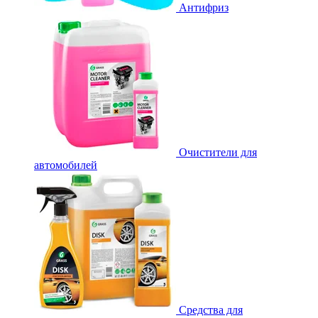
Антифриз
Очистители для
автомобилей
Средства для