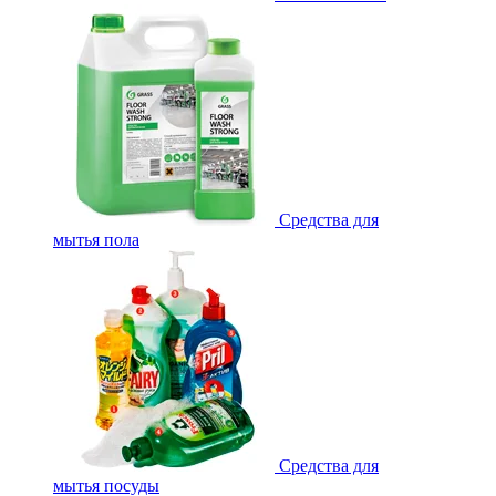
Средства для
мытья пола
Средства для
мытья посуды