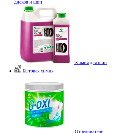
дисков и шин
Химия для шин
Бытовая химия
Отбеливатели