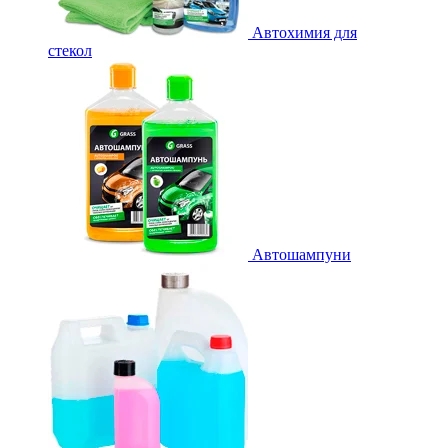
Автохимия для
стекол
Автошампуни