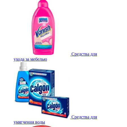
Средства для
ухода за мебелью
Средства для
умягчения воды