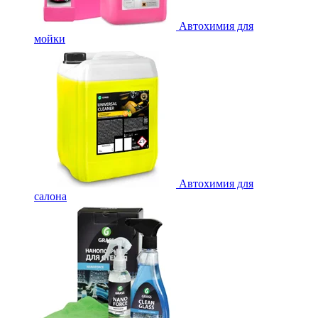
Автохимия для
мойки
Автохимия для
салона