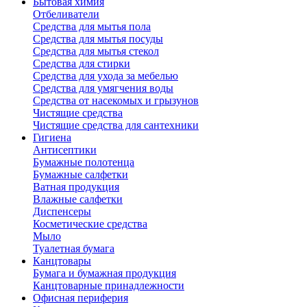
Бытовая химия
Отбеливатели
Средства для мытья пола
Средства для мытья посуды
Средства для мытья стекол
Средства для стирки
Средства для ухода за мебелью
Средства для умягчения воды
Средства от насекомых и грызунов
Чистящие средства
Чистящие средства для сантехники
Гигиена
Антисептики
Бумажные полотенца
Бумажные салфетки
Ватная продукция
Влажные салфетки
Диспенсеры
Косметические средства
Мыло
Туалетная бумага
Канцтовары
Бумага и бумажная продукция
Канцтоварные принадлежности
Офисная периферия