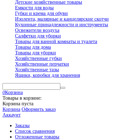
Детские хозяйственные товары
Емкости для воды
Губки и крема для обуви
Изолента, малярные и канцелярские скотчи
Кухонные принадлежности и инструменты
Освежители воздуха
Салфетки для уборки
Товары для ванной комнаты и туалета
Товары для дома
Товары для уборки
Хозяйственные губки
Хозяйственные перчатки
Хозяйственные тазы
Ящики, коробки для хранения
0
Корзина
Товары в корзине:
Корзина пуста
Корзина
Оформить заказ
Аккаунт
Заказы
Список сравнения
Отложенные товары