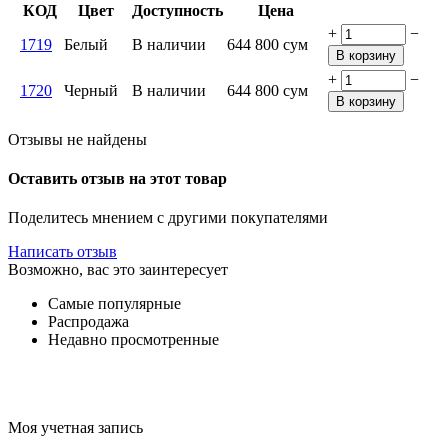
КОД
Цвет
Доступность
Цена
+
−
1719
Белый
В наличии
644 800
сум
В корзину
+
−
1720
Черный
В наличии
644 800
сум
В корзину
Отзывы не найдены
Оставить отзыв на этот товар
Поделитесь мнением с другими покупателями
Написать отзыв
Возможно, вас это заинтересует
Самые популярные
Распродажа
Недавно просмотренные
Моя учетная запись