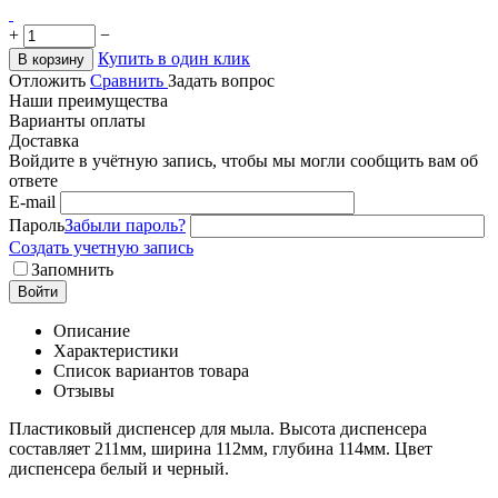
+
−
Купить в один клик
В корзину
Отложить
Сравнить
Задать вопрос
Наши преимущества
Варианты оплаты
Доставка
Войдите в учётную запись, чтобы мы могли сообщить вам об
ответе
E-mail
Пароль
Забыли пароль?
Создать учетную запись
Запомнить
Войти
Описание
Характеристики
Список вариантов товара
Отзывы
Пластиковый диспенсер для мыла. Высота диспенсера
составляет 211мм, ширина 112мм, глубина 114мм. Цвет
диспенсера белый и черный.