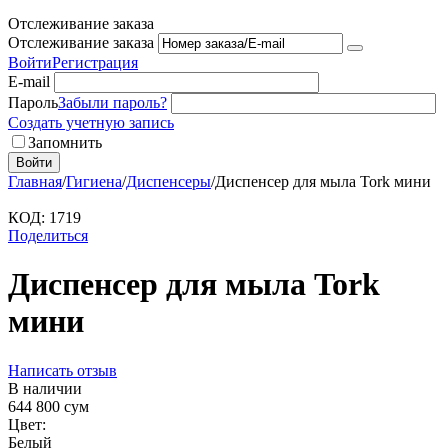
Отслеживание заказа
Отслеживание заказа
Войти
Регистрация
E-mail
Пароль
Забыли пароль?
Создать учетную запись
Запомнить
Войти
Главная
/
Гигиена
/
Диспенсеры
/
Диспенсер для мыла Tork мини
КОД:
1719
Поделиться
Диспенсер для мыла Tork
мини
Написать отзыв
В наличии
644 800
сум
Цвет:
Белый