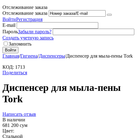
Отслеживание заказа
Отслеживание заказа
Войти
Регистрация
E-mail
Пароль
Забыли пароль?
Создать учетную запись
Запомнить
Войти
Главная
/
Гигиена
/
Диспенсеры
/
Диспенсер для мыла-пены Tork
КОД:
1713
Поделиться
Диспенсер для мыла-пены
Tork
Написать отзыв
В наличии
681 200
сум
Цвет:
Стальной