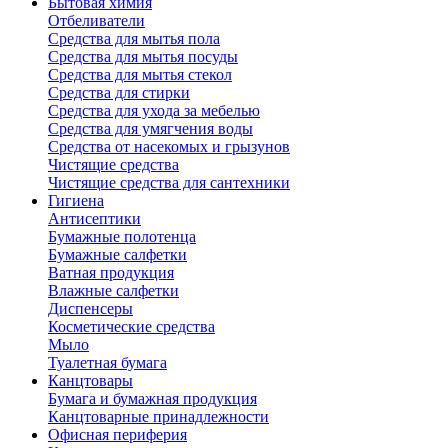
Бытовая химия
Отбеливатели
Средства для мытья пола
Средства для мытья посуды
Средства для мытья стекол
Средства для стирки
Средства для ухода за мебелью
Средства для умягчения воды
Средства от насекомых и грызунов
Чистящие средства
Чистящие средства для сантехники
Гигиена
Антисептики
Бумажные полотенца
Бумажные салфетки
Ватная продукция
Влажные салфетки
Диспенсеры
Косметические средства
Мыло
Туалетная бумага
Канцтовары
Бумага и бумажная продукция
Канцтоварные принадлежности
Офисная периферия