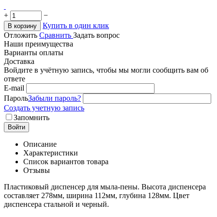
+
−
Купить в один клик
В корзину
Отложить
Сравнить
Задать вопрос
Наши преимущества
Варианты оплаты
Доставка
Войдите в учётную запись, чтобы мы могли сообщить вам об
ответе
E-mail
Пароль
Забыли пароль?
Создать учетную запись
Запомнить
Войти
Описание
Характеристики
Список вариантов товара
Отзывы
Пластиковый диспенсер для мыла-пены. Высота диспенсера
составляет 278мм, ширина 112мм, глубина 128мм. Цвет
диспенсера стальной и черный.