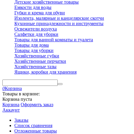
Детские хозяйственные товары
Емкости для воды
Губки и крема для обуви
Изолента, малярные и канцелярские скотчи
Кухонные принадлежности и инструменты
Освежители воздуха
Салфетки для уборки
Товары для ванной комнаты и туалета
Товары для дома
Товары для уборки
Хозяйственные губки
Хозяйственные перчатки
Хозяйственные тазы
Ящики, коробки для хранения
0
Корзина
Товары в корзине:
Корзина пуста
Корзина
Оформить заказ
Аккаунт
Заказы
Список сравнения
Отложенные товары