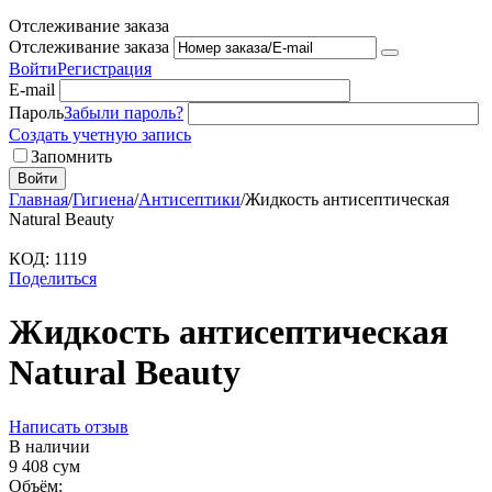
Отслеживание заказа
Отслеживание заказа
Войти
Регистрация
E-mail
Пароль
Забыли пароль?
Создать учетную запись
Запомнить
Войти
Главная
/
Гигиена
/
Антисептики
/
Жидкость антисептическая
Natural Beauty
КОД:
1119
Поделиться
Жидкость антисептическая
Natural Beauty
Написать отзыв
В наличии
9 408
сум
Объём: