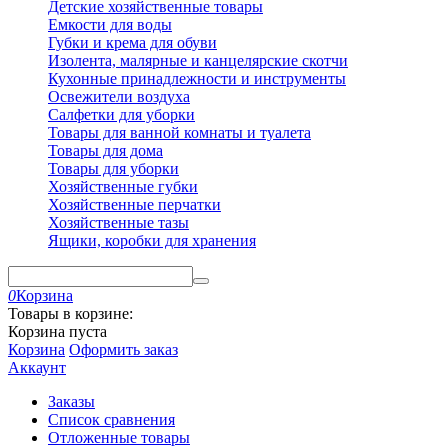
Детские хозяйственные товары
Емкости для воды
Губки и крема для обуви
Изолента, малярные и канцелярские скотчи
Кухонные принадлежности и инструменты
Освежители воздуха
Салфетки для уборки
Товары для ванной комнаты и туалета
Товары для дома
Товары для уборки
Хозяйственные губки
Хозяйственные перчатки
Хозяйственные тазы
Ящики, коробки для хранения
0
Корзина
Товары в корзине:
Корзина пуста
Корзина
Оформить заказ
Аккаунт
Заказы
Список сравнения
Отложенные товары