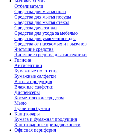
Бытовая химия
Отбеливатели
Средства для мытья пола
Средства для мытья посуды
Средства для мытья стекол
Средства для стирки
Средства для ухода за мебелью
Средства для умягчения воды
Средства от насекомых и грызунов
Чистящие средства
Чистящие средства для сантехники
Гигиена
Антисептики
Бумажные полотенца
Бумажные салфетки
Ватная продукция
Влажные салфетки
Диспенсеры
Косметические средства
Мыло
Туалетная бумага
Канцтовары
Бумага и бумажная продукция
Канцтоварные принадлежности
Офисная периферия