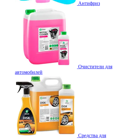
Антифриз
Очистители для
автомобилей
Средства для