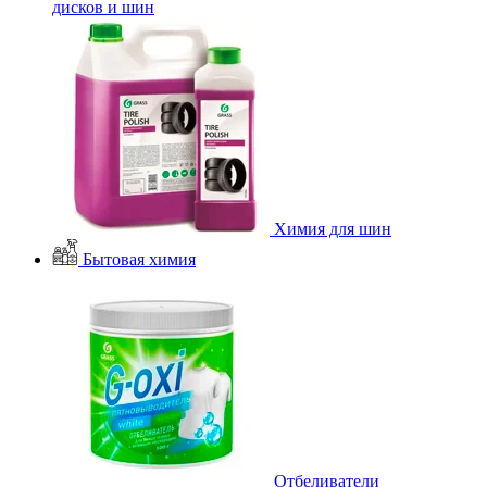
дисков и шин
Химия для шин
Бытовая химия
Отбеливатели