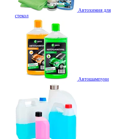
Автохимия для
стекол
Автошампуни