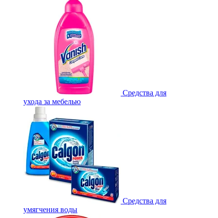
Средства для
ухода за мебелью
Средства для
умягчения воды