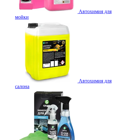
Автохимия для
мойки
Автохимия для
салона