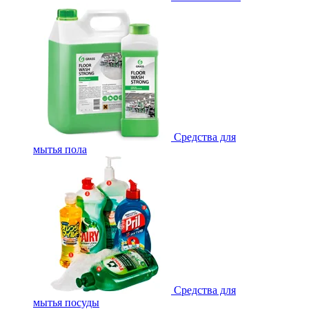
Средства для
мытья пола
Средства для
мытья посуды