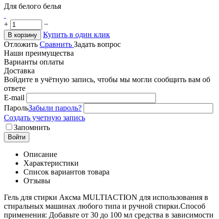
Для белого белья
+
−
Купить в один клик
В корзину
Отложить
Сравнить
Задать вопрос
Наши преимущества
Варианты оплаты
Доставка
Войдите в учётную запись, чтобы мы могли сообщить вам об
ответе
E-mail
Пароль
Забыли пароль?
Создать учетную запись
Запомнить
Войти
Описание
Характеристики
Список вариантов товара
Отзывы
Гель для стирки Аксма MULTIACTION для использования в
стиральных машинах любого типа и ручной стирки.Способ
применения: Добавьте от 30 до 100 мл средства в зависимости