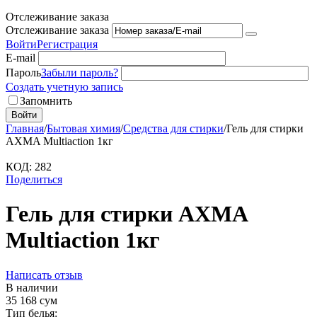
Отслеживание заказа
Отслеживание заказа
Войти
Регистрация
E-mail
Пароль
Забыли пароль?
Создать учетную запись
Запомнить
Войти
Главная
/
Бытовая химия
/
Средства для стирки
/
Гель для стирки
AXMA Multiaction 1кг
КОД:
282
Поделиться
Гель для стирки AXMA
Multiaction 1кг
Написать отзыв
В наличии
35 168
сум
Тип белья: