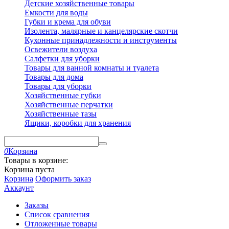
Детские хозяйственные товары
Емкости для воды
Губки и крема для обуви
Изолента, малярные и канцелярские скотчи
Кухонные принадлежности и инструменты
Освежители воздуха
Салфетки для уборки
Товары для ванной комнаты и туалета
Товары для дома
Товары для уборки
Хозяйственные губки
Хозяйственные перчатки
Хозяйственные тазы
Ящики, коробки для хранения
0
Корзина
Товары в корзине:
Корзина пуста
Корзина
Оформить заказ
Аккаунт
Заказы
Список сравнения
Отложенные товары