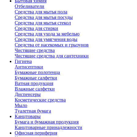
Бытовая химия
Отбеливатели
Средства для мытья пола
Средства для мытья посуды
Средства для мытья стекол
Средства для стирки
Средства для ухода за мебелью
Средства для умягчения воды
Средства от насекомых и грызунов
Чистящие средства
Чистящие средства для сантехники
Гигиена
Антисептики
Бумажные полотенца
Бумажные салфетки
Ватная продукция
Влажные салфетки
Диспенсеры
Косметические средства
Мыло
Туалетная бумага
Канцтовары
Бумага и бумажная продукция
Канцтоварные принадлежности
Офисная периферия