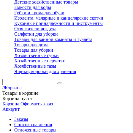
Детские хозяйственные товары
Емкости для воды
Губки и крема для обуви
Изолента, малярные и канцелярские скотчи
Кухонные принадлежности и инструменты
Освежители воздуха
Салфетки для уборки
Товары для ванной комнаты и туалета
Товары для дома
Товары для уборки
Хозяйственные губки
Хозяйственные перчатки
Хозяйственные тазы
Ящики, коробки для хранения
0
Корзина
Товары в корзине:
Корзина пуста
Корзина
Оформить заказ
Аккаунт
Заказы
Список сравнения
Отложенные товары