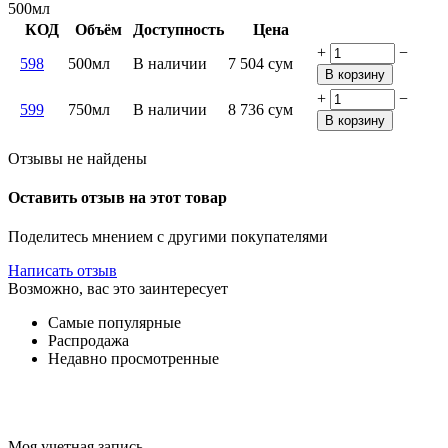
500мл
КОД
Объём
Доступность
Цена
+
−
598
500мл
В наличии
7 504
сум
В корзину
+
−
599
750мл
В наличии
8 736
сум
В корзину
Отзывы не найдены
Оставить отзыв на этот товар
Поделитесь мнением с другими покупателями
Написать отзыв
Возможно, вас это заинтересует
Самые популярные
Распродажа
Недавно просмотренные
Моя учетная запись