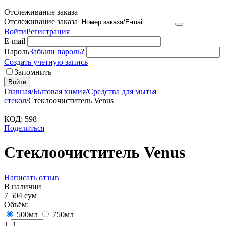
Отслеживание заказа
Отслеживание заказа
Войти
Регистрация
E-mail
Пароль
Забыли пароль?
Создать учетную запись
Запомнить
Войти
Главная
/
Бытовая химия
/
Средства для мытья
стекол
/
Стеклоочиститель Venus
КОД:
598
Поделиться
Стеклоочиститель Venus
Написать отзыв
В наличии
7 504
сум
Объём:
500мл
750мл
+
−