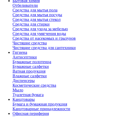
Бытовая химия
Отбеливатели
Средства для мытья пола
Средства для мытья посуды
Средства для мытья стекол
Средства для стирки
Средства для ухода за мебелью
Средства для умягчения воды
Средства от насекомых и грызунов
Чистящие средства
Чистящие средства для сантехники
Гигиена
Антисептики
Бумажные полотенца
Бумажные салфетки
Ватная продукция
Влажные салфетки
Диспенсеры
Косметические средства
Мыло
Туалетная бумага
Канцтовары
Бумага и бумажная продукция
Канцтоварные принадлежности
Офисная периферия