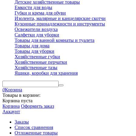
Детские хозяйственные товары
Емкости для воды
Губки и крема для обуви
Изолента, малярные и канцелярские скотчи
Кухонные принадлежности и инструменты
Освежители воздуха
Салфетки для уборки
Товары для ванной комнаты и туалета
Товары для дома
Товары для уборки
Хозяйственные губки
Хозяйственные перчатки
Хозяйственные тазы
Ящики, коробки для хранения
0
Корзина
Товары в корзине:
Корзина пуста
Корзина
Оформить заказ
Аккаунт
Заказы
Список сравнения
Отложенные товары