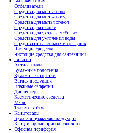
Бытовая химия
Отбеливатели
Средства для мытья пола
Средства для мытья посуды
Средства для мытья стекол
Средства для стирки
Средства для ухода за мебелью
Средства для умягчения воды
Средства от насекомых и грызунов
Чистящие средства
Чистящие средства для сантехники
Гигиена
Антисептики
Бумажные полотенца
Бумажные салфетки
Ватная продукция
Влажные салфетки
Диспенсеры
Косметические средства
Мыло
Туалетная бумага
Канцтовары
Бумага и бумажная продукция
Канцтоварные принадлежности
Офисная периферия