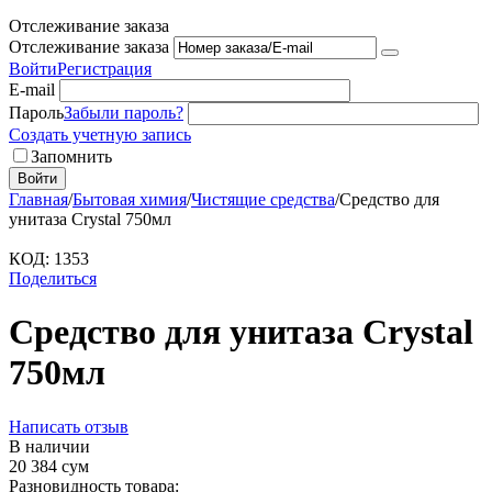
Отслеживание заказа
Отслеживание заказа
Войти
Регистрация
E-mail
Пароль
Забыли пароль?
Создать учетную запись
Запомнить
Войти
Главная
/
Бытовая химия
/
Чистящие средства
/
Средство для
унитаза Crystal 750мл
КОД:
1353
Поделиться
Средство для унитаза Crystal
750мл
Написать отзыв
В наличии
20 384
сум
Разновидность товара: