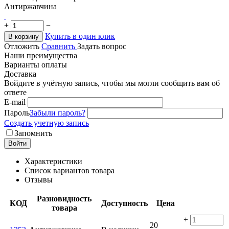
Антиржавчина
+
−
Купить в один клик
В корзину
Отложить
Сравнить
Задать вопрос
Наши преимущества
Варианты оплаты
Доставка
Войдите в учётную запись, чтобы мы могли сообщить вам об
ответе
E-mail
Пароль
Забыли пароль?
Создать учетную запись
Запомнить
Войти
Характеристики
Список вариантов товара
Отзывы
Разновидность
КОД
Доступность
Цена
товара
+
20