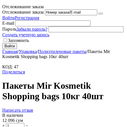
Отслеживание заказа
Отслеживание заказа
Войти
Регистрация
E-mail
Пароль
Забыли пароль?
Создать учетную запись
Запомнить
Войти
Главная
/
Упаковка
/
Полиэтиленовые пакеты
/
Пакеты Mir
Kosmetik Shopping bags 10кг 40шт
КОД:
47
Поделиться
Пакеты Mir Kosmetik
Shopping bags 10кг 40шт
Написать отзыв
В наличии
12 096
сум
+
−