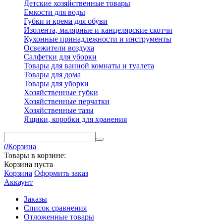
Детские хозяйственные товары
Емкости для воды
Губки и крема для обуви
Изолента, малярные и канцелярские скотчи
Кухонные принадлежности и инструменты
Освежители воздуха
Салфетки для уборки
Товары для ванной комнаты и туалета
Товары для дома
Товары для уборки
Хозяйственные губки
Хозяйственные перчатки
Хозяйственные тазы
Ящики, коробки для хранения
0
Корзина
Товары в корзине:
Корзина пуста
Корзина
Оформить заказ
Аккаунт
Заказы
Список сравнения
Отложенные товары