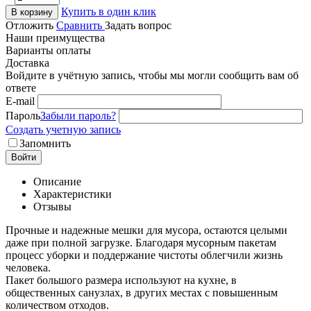
Купить в один клик
В корзину
Отложить
Сравнить
Задать вопрос
Наши преимущества
Варианты оплаты
Доставка
Войдите в учётную запись, чтобы мы могли сообщить вам об
ответе
E-mail
Пароль
Забыли пароль?
Создать учетную запись
Запомнить
Войти
Описание
Характеристики
Отзывы
Прочные и надежные мешки для мусора, остаются целыми
даже при полной загрузке. Благодаря мусорным пакетам
процесс уборки и поддержание чистоты облегчили жизнь
человека.
Пакет большого размера используют на кухне, в
общественных санузлах, в других местах с повышенным
количеством отходов.