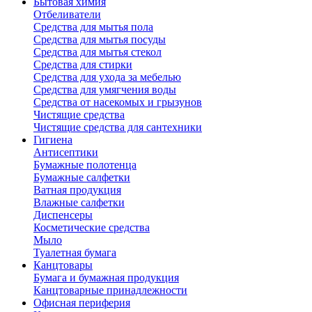
Бытовая химия
Отбеливатели
Средства для мытья пола
Средства для мытья посуды
Средства для мытья стекол
Средства для стирки
Средства для ухода за мебелью
Средства для умягчения воды
Средства от насекомых и грызунов
Чистящие средства
Чистящие средства для сантехники
Гигиена
Антисептики
Бумажные полотенца
Бумажные салфетки
Ватная продукция
Влажные салфетки
Диспенсеры
Косметические средства
Мыло
Туалетная бумага
Канцтовары
Бумага и бумажная продукция
Канцтоварные принадлежности
Офисная периферия