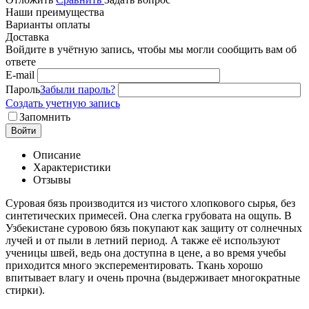
Наши преимущества
Варианты оплаты
Доставка
Войдите в учётную запись, чтобы мы могли сообщить вам об
ответе
E-mail
Пароль
Забыли пароль?
Создать учетную запись
Запомнить
Войти
Описание
Характеристики
Отзывы
Суровая бязь производится из чистого хлопкового сырья, без
синтетических примесей. Она слегка грубовата на ощупь. В
Узбекистане суровою бязь покупают как защиту от солнечных
лучей и от пыли в летний период. А также её используют
ученицы швей, ведь она доступна в цене, а во время учебы
приходится много эксперементировать. Ткань хорошо
впитывает влагу и очень прочна (выдерживает многократные
стирки).