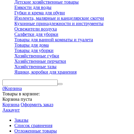
Детские хозяйственные товары
Емкости для воды
Губки и крема для обуви
Изолента, малярные и канцелярские скотчи
Кухонные принадлежности и инструменты
Освежители воздуха
Салфетки для уборки
Товары для ванной комнаты и туалета
Товары для дома
Товары для уборки
Хозяйственные губки
Хозяйственные перчатки
Хозяйственные тазы
Ящики, коробки для хранения
0
Корзина
Товары в корзине:
Корзина пуста
Корзина
Оформить заказ
Аккаунт
Заказы
Список сравнения
Отложенные товары