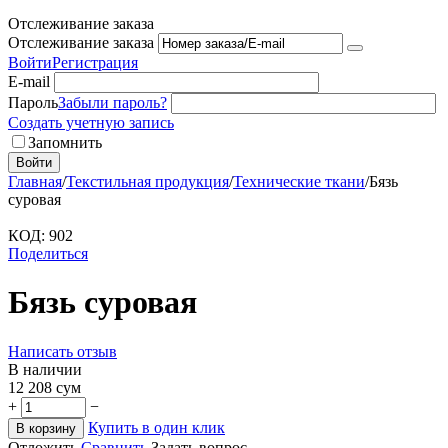
Отслеживание заказа
Отслеживание заказа
Войти
Регистрация
E-mail
Пароль
Забыли пароль?
Создать учетную запись
Запомнить
Войти
Главная
/
Текстильная продукция
/
Технические ткани
/
Бязь
суровая
КОД:
902
Поделиться
Бязь суровая
Написать отзыв
В наличии
12 208
сум
+
−
Купить в один клик
В корзину
Отложить
Сравнить
Задать вопрос