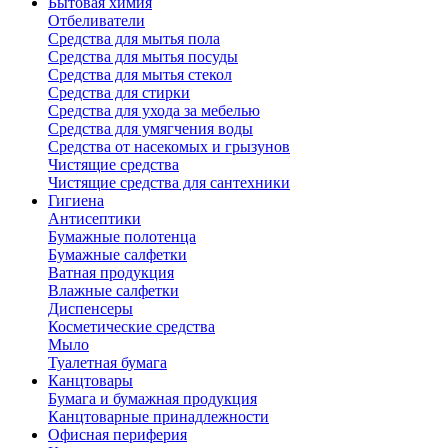
Бытовая химия
Отбеливатели
Средства для мытья пола
Средства для мытья посуды
Средства для мытья стекол
Средства для стирки
Средства для ухода за мебелью
Средства для умягчения воды
Средства от насекомых и грызунов
Чистящие средства
Чистящие средства для сантехники
Гигиена
Антисептики
Бумажные полотенца
Бумажные салфетки
Ватная продукция
Влажные салфетки
Диспенсеры
Косметические средства
Мыло
Туалетная бумага
Канцтовары
Бумага и бумажная продукция
Канцтоварные принадлежности
Офисная периферия