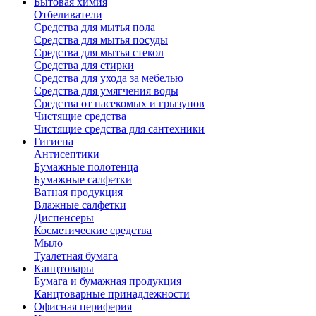
Бытовая химия
Отбеливатели
Средства для мытья пола
Средства для мытья посуды
Средства для мытья стекол
Средства для стирки
Средства для ухода за мебелью
Средства для умягчения воды
Средства от насекомых и грызунов
Чистящие средства
Чистящие средства для сантехники
Гигиена
Антисептики
Бумажные полотенца
Бумажные салфетки
Ватная продукция
Влажные салфетки
Диспенсеры
Косметические средства
Мыло
Туалетная бумага
Канцтовары
Бумага и бумажная продукция
Канцтоварные принадлежности
Офисная периферия