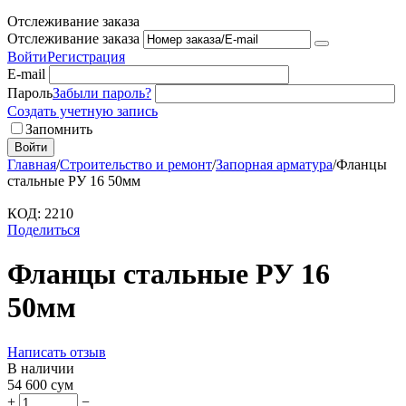
Отслеживание заказа
Отслеживание заказа
Войти
Регистрация
E-mail
Пароль
Забыли пароль?
Создать учетную запись
Запомнить
Войти
Главная
/
Строительство и ремонт
/
Запорная арматура
/
Фланцы
стальные РУ 16 50мм
КОД:
2210
Поделиться
Фланцы стальные РУ 16
50мм
Написать отзыв
В наличии
54 600
сум
+
−