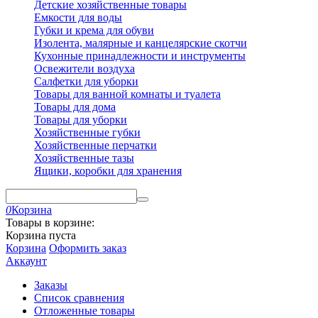
Детские хозяйственные товары
Емкости для воды
Губки и крема для обуви
Изолента, малярные и канцелярские скотчи
Кухонные принадлежности и инструменты
Освежители воздуха
Салфетки для уборки
Товары для ванной комнаты и туалета
Товары для дома
Товары для уборки
Хозяйственные губки
Хозяйственные перчатки
Хозяйственные тазы
Ящики, коробки для хранения
0
Корзина
Товары в корзине:
Корзина пуста
Корзина
Оформить заказ
Аккаунт
Заказы
Список сравнения
Отложенные товары