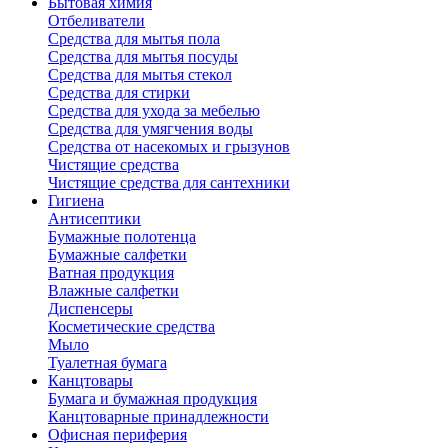
Бытовая химия
Отбеливатели
Средства для мытья пола
Средства для мытья посуды
Средства для мытья стекол
Средства для стирки
Средства для ухода за мебелью
Средства для умягчения воды
Средства от насекомых и грызунов
Чистящие средства
Чистящие средства для сантехники
Гигиена
Антисептики
Бумажные полотенца
Бумажные салфетки
Ватная продукция
Влажные салфетки
Диспенсеры
Косметические средства
Мыло
Туалетная бумага
Канцтовары
Бумага и бумажная продукция
Канцтоварные принадлежности
Офисная периферия