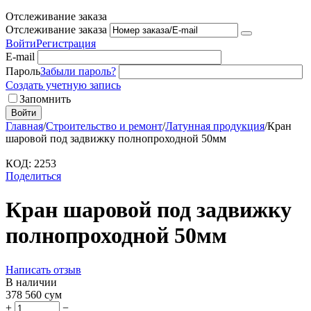
Отслеживание заказа
Отслеживание заказа
Войти
Регистрация
E-mail
Пароль
Забыли пароль?
Создать учетную запись
Запомнить
Войти
Главная
/
Строительство и ремонт
/
Латунная продукция
/
Кран
шаровой под задвижку полнопроходной 50мм
КОД:
2253
Поделиться
Кран шаровой под задвижку
полнопроходной 50мм
Написать отзыв
В наличии
378 560
сум
+
−