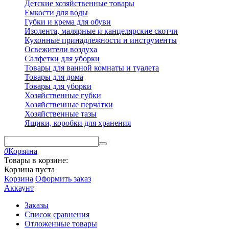
Детские хозяйственные товары
Емкости для воды
Губки и крема для обуви
Изолента, малярные и канцелярские скотчи
Кухонные принадлежности и инструменты
Освежители воздуха
Салфетки для уборки
Товары для ванной комнаты и туалета
Товары для дома
Товары для уборки
Хозяйственные губки
Хозяйственные перчатки
Хозяйственные тазы
Ящики, коробки для хранения
0
Корзина
Товары в корзине:
Корзина пуста
Корзина
Оформить заказ
Аккаунт
Заказы
Список сравнения
Отложенные товары