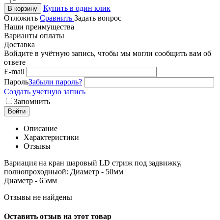
Купить в один клик
В корзину
Отложить
Сравнить
Задать вопрос
Наши преимущества
Варианты оплаты
Доставка
Войдите в учётную запись, чтобы мы могли сообщить вам об
ответе
E-mail
Пароль
Забыли пароль?
Создать учетную запись
Запомнить
Войти
Описание
Характеристики
Отзывы
Вариация на кран шаровый LD стриж под задвижку,
полнопроходныой: Диаметр - 50мм
Диаметр - 65мм
Отзывы не найдены
Оставить отзыв на этот товар