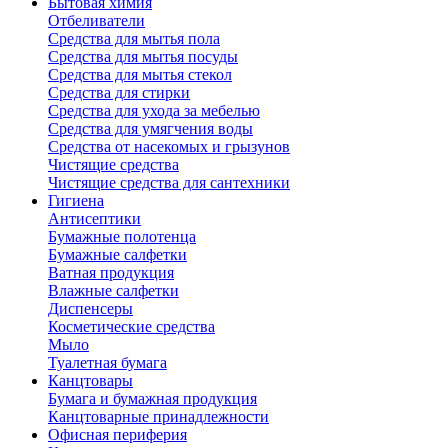
Бытовая химия
Отбеливатели
Средства для мытья пола
Средства для мытья посуды
Средства для мытья стекол
Средства для стирки
Средства для ухода за мебелью
Средства для умягчения воды
Средства от насекомых и грызунов
Чистящие средства
Чистящие средства для сантехники
Гигиена
Антисептики
Бумажные полотенца
Бумажные салфетки
Ватная продукция
Влажные салфетки
Диспенсеры
Косметические средства
Мыло
Туалетная бумага
Канцтовары
Бумага и бумажная продукция
Канцтоварные принадлежности
Офисная периферия