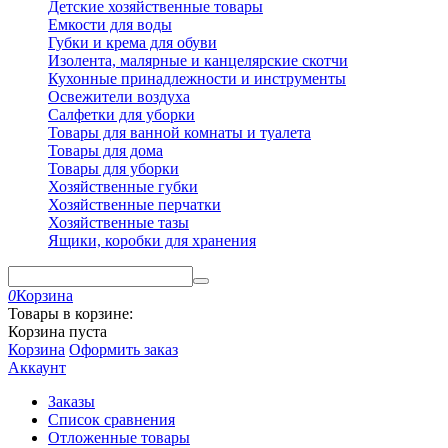
Детские хозяйственные товары
Емкости для воды
Губки и крема для обуви
Изолента, малярные и канцелярские скотчи
Кухонные принадлежности и инструменты
Освежители воздуха
Салфетки для уборки
Товары для ванной комнаты и туалета
Товары для дома
Товары для уборки
Хозяйственные губки
Хозяйственные перчатки
Хозяйственные тазы
Ящики, коробки для хранения
0
Корзина
Товары в корзине:
Корзина пуста
Корзина
Оформить заказ
Аккаунт
Заказы
Список сравнения
Отложенные товары