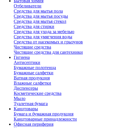
Бытовая химия
Отбеливатели
Средства для мытья пола
Средства для мытья посуды
Средства для мытья стекол
Средства для стирки
Средства для ухода за мебелью
Средства для умягчения воды
Средства от насекомых и грызунов
Чистящие средства
Чистящие средства для сантехники
Гигиена
Антисептики
Бумажные полотенца
Бумажные салфетки
Ватная продукция
Влажные салфетки
Диспенсеры
Косметические средства
Мыло
Туалетная бумага
Канцтовары
Бумага и бумажная продукция
Канцтоварные принадлежности
Офисная периферия