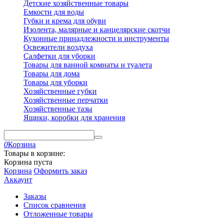
Детские хозяйственные товары
Емкости для воды
Губки и крема для обуви
Изолента, малярные и канцелярские скотчи
Кухонные принадлежности и инструменты
Освежители воздуха
Салфетки для уборки
Товары для ванной комнаты и туалета
Товары для дома
Товары для уборки
Хозяйственные губки
Хозяйственные перчатки
Хозяйственные тазы
Ящики, коробки для хранения
0
Корзина
Товары в корзине:
Корзина пуста
Корзина
Оформить заказ
Аккаунт
Заказы
Список сравнения
Отложенные товары