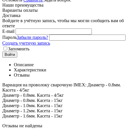
Наши преимущества
Варианты оплаты
Доставка
Войдите в учётную запись, чтобы мы могли сообщить вам об
ответе
E-mail
Пароль
Забыли пароль?
Создать учетную запись
Запомнить
Войти
Описание
Характеристики
Отзывы
Вариация на проволоку сварочную IMEX: Диаметр - 0.8мм.
Касета - 4/5кг
Диаметр - 0.8мм. Касета - 4/5кг
Диаметр - 0.8мм. Касета - 15кг
Диаметр - 1.0мм. Касета - 15кг
Диаметр - 1.2мм. Касета - 15кг
Диаметр - 1.6мм. Касета - 15кг
Отзывы не найдены