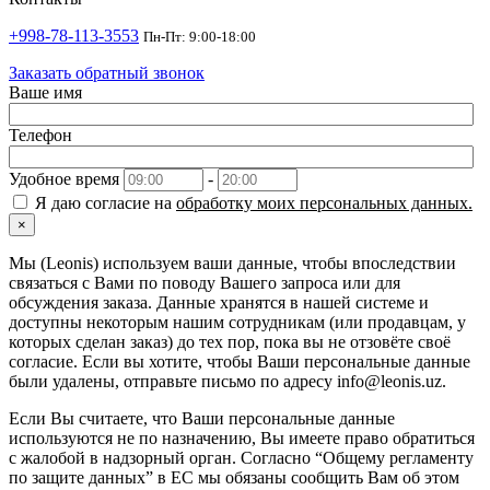
+998-78-113-3553
Пн-Пт: 9:00-18:00
Заказать обратный звонок
Ваше имя
Телефон
Удобное время
-
Я даю согласие на
обработку моих персональных данных.
×
Мы (Leonis) используем ваши данные, чтобы впоследствии
связаться с Вами по поводу Вашего запроса или для
обсуждения заказа. Данные хранятся в нашей системе и
доступны некоторым нашим сотрудникам (или продавцам, у
которых сделан заказ) до тех пор, пока вы не отзовёте своё
согласие. Если вы хотите, чтобы Ваши персональные данные
были удалены, отправьте письмо по адресу info@leonis.uz.
Если Вы считаете, что Ваши персональные данные
используются не по назначению, Вы имеете право обратиться
с жалобой в надзорный орган. Согласно “Общему регламенту
по защите данных” в ЕС мы обязаны сообщить Вам об этом