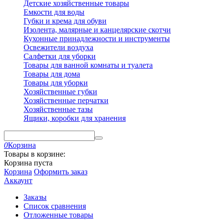
Детские хозяйственные товары
Емкости для воды
Губки и крема для обуви
Изолента, малярные и канцелярские скотчи
Кухонные принадлежности и инструменты
Освежители воздуха
Салфетки для уборки
Товары для ванной комнаты и туалета
Товары для дома
Товары для уборки
Хозяйственные губки
Хозяйственные перчатки
Хозяйственные тазы
Ящики, коробки для хранения
0
Корзина
Товары в корзине:
Корзина пуста
Корзина
Оформить заказ
Аккаунт
Заказы
Список сравнения
Отложенные товары