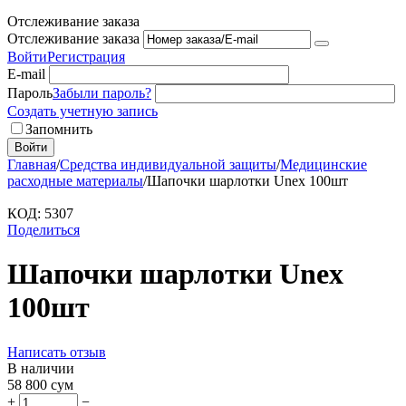
Отслеживание заказа
Отслеживание заказа
Войти
Регистрация
E-mail
Пароль
Забыли пароль?
Создать учетную запись
Запомнить
Войти
Главная
/
Средства индивидуальной защиты
/
Медицинские
расходные материалы
/
Шапочки шарлотки Unex 100шт
КОД:
5307
Поделиться
Шапочки шарлотки Unex
100шт
Написать отзыв
В наличии
58 800
сум
+
−