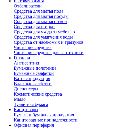
Бытовая химия
Отбеливатели
Средства для мытья пола
Средства для мытья посуды
Средства для мытья стекол
Средства для стирки
Средства для ухода за мебелью
Средства для умягчения воды
Средства от насекомых и грызунов
Чистящие средства
Чистящие средства для сантехники
Гигиена
Антисептики
Бумажные полотенца
Бумажные салфетки
Ватная продукция
Влажные салфетки
Диспенсеры
Косметические средства
Мыло
Туалетная бумага
Канцтовары
Бумага и бумажная продукция
Канцтоварные принадлежности
Офисная периферия