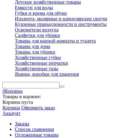
Детские хозяйственные товары
Емкости для воды
Губки и крема для обуви
Изолента, малярные и канцелярские скотчи
Кухонные принадлежности и инструменты
Освежители воздуха
Салфетки для уборки
Товары для ванной комнаты и туалета
Товары для дома
Товары для уборки
Хозяйственные губки
Хозяйственные перчатки
Хозяйственные тазы
Ящики, коробки для хранения
0
Корзина
Товары в корзине:
Корзина пуста
Корзина
Оформить заказ
Аккаунт
Заказы
Список сравнения
Отложенные товары