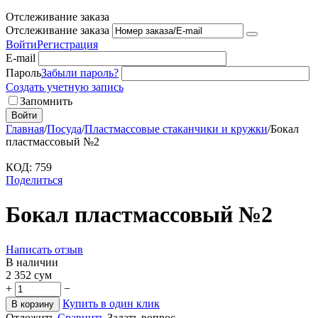
Отслеживание заказа
Отслеживание заказа
Войти
Регистрация
E-mail
Пароль
Забыли пароль?
Создать учетную запись
Запомнить
Войти
Главная
/
Посуда
/
Пластмассовые стаканчики и кружки
/
Бокал
пластмассовый №2
КОД:
759
Поделиться
Бокал пластмассовый №2
Написать отзыв
В наличии
2 352
сум
+
−
Купить в один клик
В корзину
Отложить
Сравнить
Задать вопрос