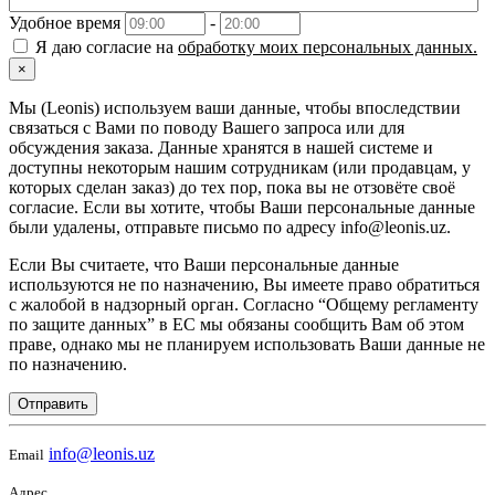
Удобное время
-
Я даю согласие на
обработку моих персональных данных.
×
Мы (Leonis) используем ваши данные, чтобы впоследствии
связаться с Вами по поводу Вашего запроса или для
обсуждения заказа. Данные хранятся в нашей системе и
доступны некоторым нашим сотрудникам (или продавцам, у
которых сделан заказ) до тех пор, пока вы не отзовёте своё
согласие. Если вы хотите, чтобы Ваши персональные данные
были удалены, отправьте письмо по адресу info@leonis.uz.
Если Вы считаете, что Ваши персональные данные
используются не по назначению, Вы имеете право обратиться
с жалобой в надзорный орган. Согласно “Общему регламенту
по защите данных” в ЕС мы обязаны сообщить Вам об этом
праве, однако мы не планируем использовать Ваши данные не
по назначению.
Отправить
info@leonis.uz
Email
Адрес