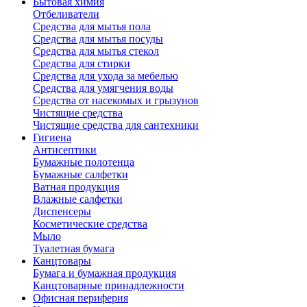
Бытовая химия
Отбеливатели
Средства для мытья пола
Средства для мытья посуды
Средства для мытья стекол
Средства для стирки
Средства для ухода за мебелью
Средства для умягчения воды
Средства от насекомых и грызунов
Чистящие средства
Чистящие средства для сантехники
Гигиена
Антисептики
Бумажные полотенца
Бумажные салфетки
Ватная продукция
Влажные салфетки
Диспенсеры
Косметические средства
Мыло
Туалетная бумага
Канцтовары
Бумага и бумажная продукция
Канцтоварные принадлежности
Офисная периферия