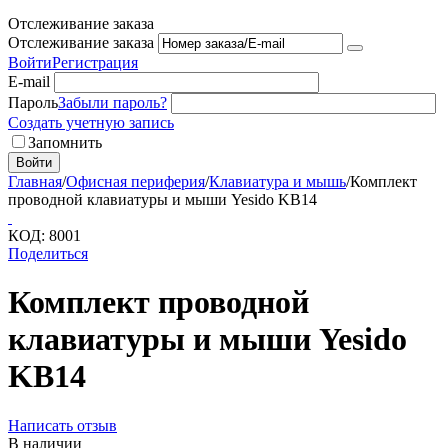
Отслеживание заказа
Отслеживание заказа
Войти
Регистрация
E-mail
Пароль
Забыли пароль?
Создать учетную запись
Запомнить
Войти
Главная
/
Офисная периферия
/
Клавиатура и мышь
/
Комплект
проводной клавиатуры и мыши Yesido KB14
КОД:
8001
Поделиться
Комплект проводной
клавиатуры и мыши Yesido
KB14
Написать отзыв
В наличии