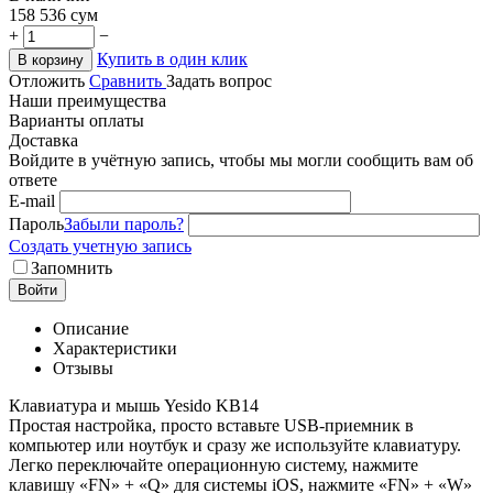
158 536
сум
+
−
Купить в один клик
В корзину
Отложить
Сравнить
Задать вопрос
Наши преимущества
Варианты оплаты
Доставка
Войдите в учётную запись, чтобы мы могли сообщить вам об
ответе
E-mail
Пароль
Забыли пароль?
Создать учетную запись
Запомнить
Войти
Описание
Характеристики
Отзывы
Клавиатура и мышь Yesido KB14
Простая настройка, просто вставьте USB-приемник в
компьютер или ноутбук и сразу же используйте клавиатуру.
Легко переключайте операционную систему, нажмите
клавишу «FN» + «Q» для системы iOS, нажмите «FN» + «W»