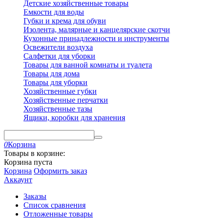
Детские хозяйственные товары
Емкости для воды
Губки и крема для обуви
Изолента, малярные и канцелярские скотчи
Кухонные принадлежности и инструменты
Освежители воздуха
Салфетки для уборки
Товары для ванной комнаты и туалета
Товары для дома
Товары для уборки
Хозяйственные губки
Хозяйственные перчатки
Хозяйственные тазы
Ящики, коробки для хранения
0
Корзина
Товары в корзине:
Корзина пуста
Корзина
Оформить заказ
Аккаунт
Заказы
Список сравнения
Отложенные товары