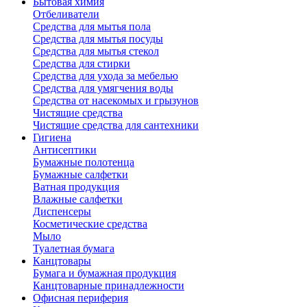
Бытовая химия
Отбеливатели
Средства для мытья пола
Средства для мытья посуды
Средства для мытья стекол
Средства для стирки
Средства для ухода за мебелью
Средства для умягчения воды
Средства от насекомых и грызунов
Чистящие средства
Чистящие средства для сантехники
Гигиена
Антисептики
Бумажные полотенца
Бумажные салфетки
Ватная продукция
Влажные салфетки
Диспенсеры
Косметические средства
Мыло
Туалетная бумага
Канцтовары
Бумага и бумажная продукция
Канцтоварные принадлежности
Офисная периферия