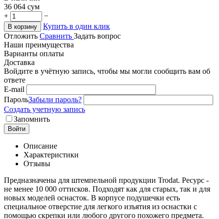
36 064
сум
+
−
Купить в один клик
В корзину
Отложить
Сравнить
Задать вопрос
Наши преимущества
Варианты оплаты
Доставка
Войдите в учётную запись, чтобы мы могли сообщить вам об
ответе
E-mail
Пароль
Забыли пароль?
Создать учетную запись
Запомнить
Войти
Описание
Характеристики
Отзывы
Предназначены для штемпельной продукции Trodat. Ресурс -
не менее 10 000 оттисков. Подходят как для старых, так и для
новых моделей оснасток. В корпусе подушечки есть
специальное отверстие для легкого изъятия из оснастки с
помощью скрепки или любого другого похожего предмета.