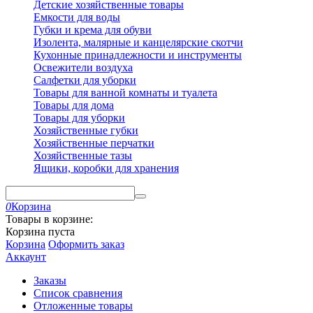
Детские хозяйственные товары
Емкости для воды
Губки и крема для обуви
Изолента, малярные и канцелярские скотчи
Кухонные принадлежности и инструменты
Освежители воздуха
Салфетки для уборки
Товары для ванной комнаты и туалета
Товары для дома
Товары для уборки
Хозяйственные губки
Хозяйственные перчатки
Хозяйственные тазы
Ящики, коробки для хранения
0
Корзина
Товары в корзине:
Корзина пуста
Корзина
Оформить заказ
Аккаунт
Заказы
Список сравнения
Отложенные товары