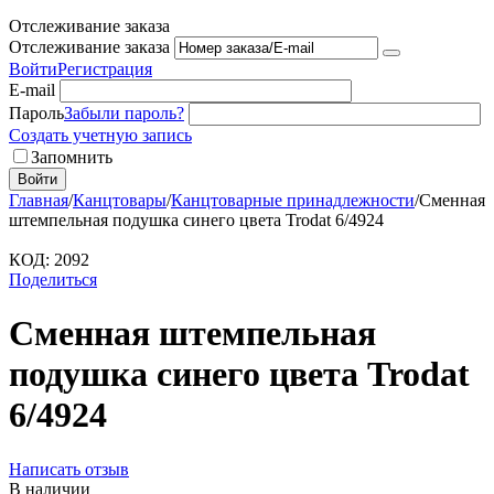
Отслеживание заказа
Отслеживание заказа
Войти
Регистрация
E-mail
Пароль
Забыли пароль?
Создать учетную запись
Запомнить
Войти
Главная
/
Канцтовары
/
Канцтоварные принадлежности
/
Сменная
штемпельная подушка синего цвета Trodat 6/4924
КОД:
2092
Поделиться
Сменная штемпельная
подушка синего цвета Trodat
6/4924
Написать отзыв
В наличии