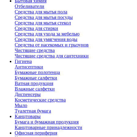
Бытовая химия
Отбеливатели
Средства для мытья пола
Средства для мытья посуды
Средства для мытья стекол
Средства для стирки
Средства для ухода за мебелью
Средства для умягчения воды
Средства от насекомых и грызунов
Чистящие средства
Чистящие средства для сантехники
Гигиена
Антисептики
Бумажные полотенца
Бумажные салфетки
Ватная продукция
Влажные салфетки
Диспенсеры
Косметические средства
Мыло
Туалетная бумага
Канцтовары
Бумага и бумажная продукция
Канцтоварные принадлежности
Офисная периферия