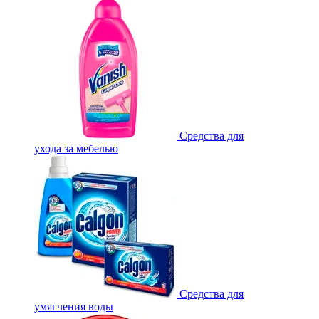
Средства для
ухода за мебелью
Средства для
умягчения воды