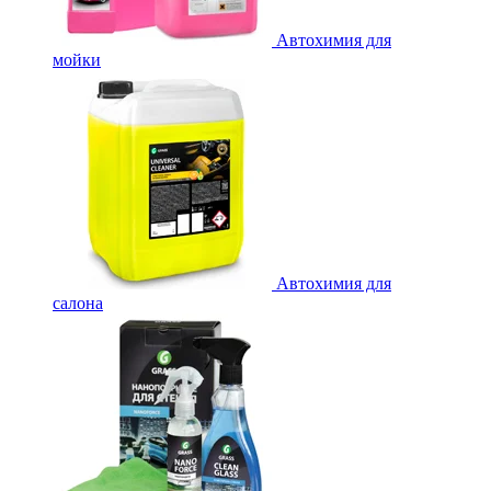
Автохимия для
мойки
Автохимия для
салона