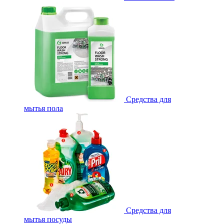
Средства для
мытья пола
Средства для
мытья посуды