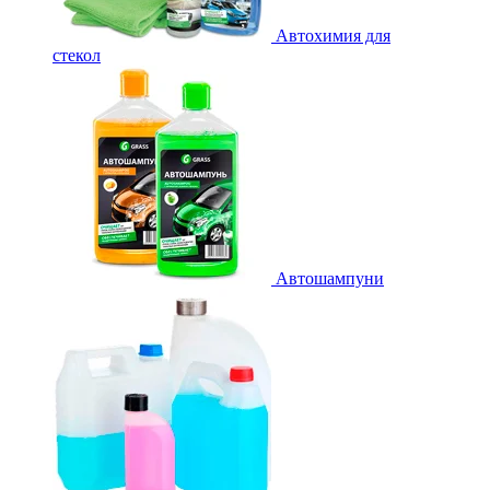
Автохимия для
стекол
Автошампуни