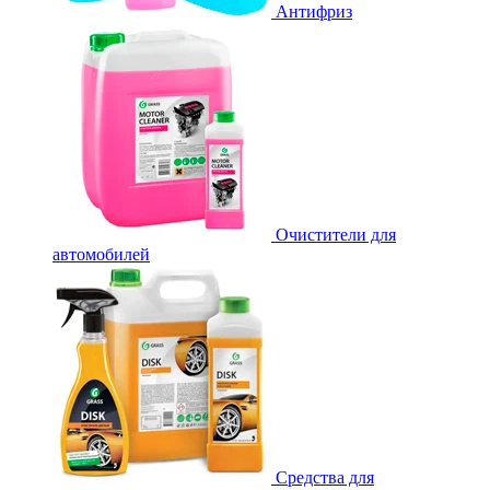
Антифриз
Очистители для
автомобилей
Средства для