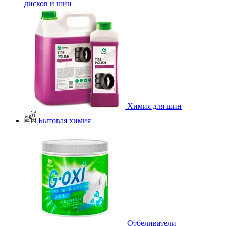
дисков и шин
Химия для шин
Бытовая химия
Отбеливатели