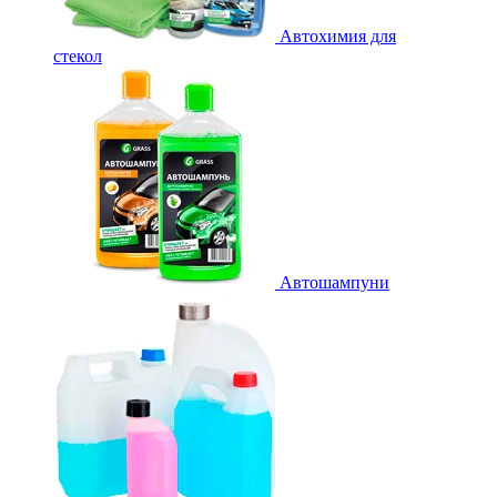
Автохимия для
стекол
Автошампуни