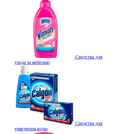
Средства для
ухода за мебелью
Средства для
умягчения воды