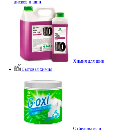
дисков и шин
Химия для шин
Бытовая химия
Отбеливатели