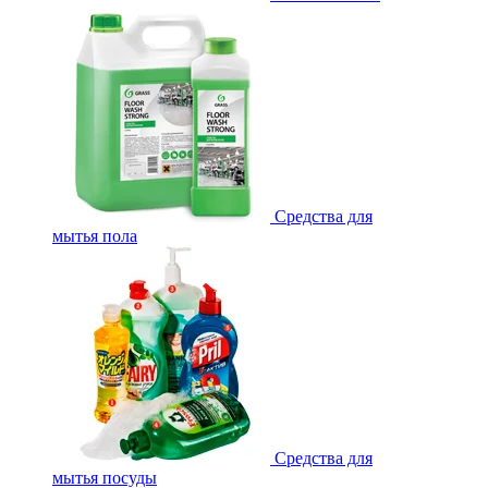
Средства для
мытья пола
Средства для
мытья посуды