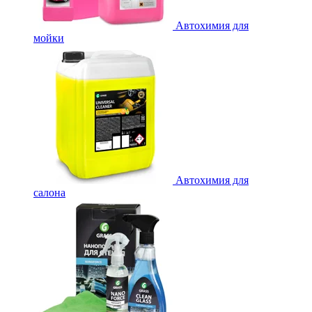
Автохимия для
мойки
Автохимия для
салона