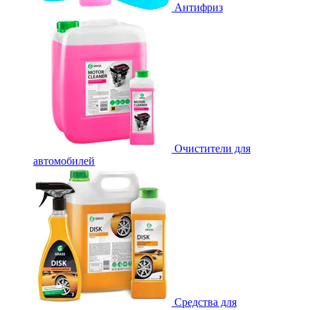
Антифриз
Очистители для
автомобилей
Средства для